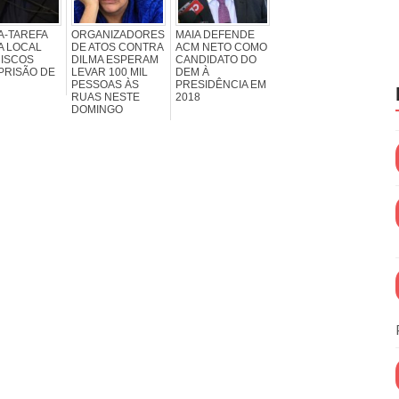
A-TAREFA
ORGANIZADORES
MAIA DEFENDE
A LOCAL
DE ATOS CONTRA
ACM NETO COMO
RISCOS
DILMA ESPERAM
CANDIDATO DO
PRISÃO DE
LEVAR 100 MIL
DEM À
PESSOAS ÀS
PRESIDÊNCIA EM
RUAS NESTE
2018
DOMINGO