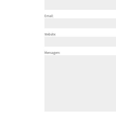
Email:
Website:
Mensagem: