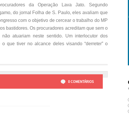
 procuradores da Operação Lava Jato. Segundo
amo, do jornal Folha de S. Paulo, eles avaliam que
Congresso com o objetivo de cercear o trabalho do MP
nos bastidores. Os procuradores acreditam que sem o
 não atuariam neste sentido. Um interlocutor dos
e o que tiver no alcance deles visando “derreter” o
0 COMENTÁRIOS