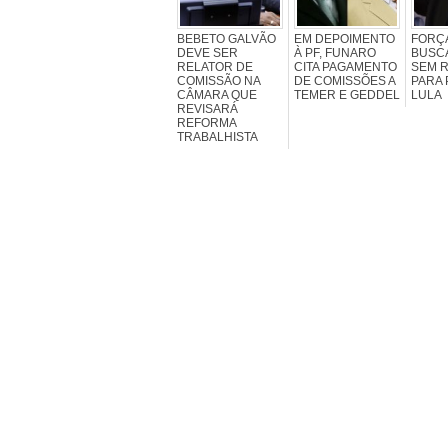
BEBETO GALVÃO
EM DEPOIMENTO
FORÇ
DEVE SER
À PF, FUNARO
BUSC
RELATOR DE
CITA PAGAMENTO
SEM 
COMISSÃO NA
DE COMISSÕES A
PARA 
CÂMARA QUE
TEMER E GEDDEL
LULA
REVISARÁ
REFORMA
TRABALHISTA