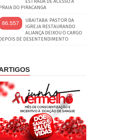
ESTRADA DE ACESSO À
PRAIA DO PIRACANGA
UBAITABA: PASTOR DA
86.557
IGREJA RESTAURANDO
ALIANÇA DEIXOU O CARGO
DEPOIS DE DESENTENDIMENTO
ARTIGOS