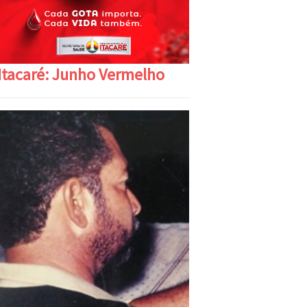
Itacaré: Junho Vermelho