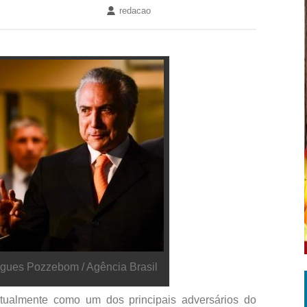
redacao
igues Pozzebom / Agência Brasil
atualmente como um dos principais adversários do