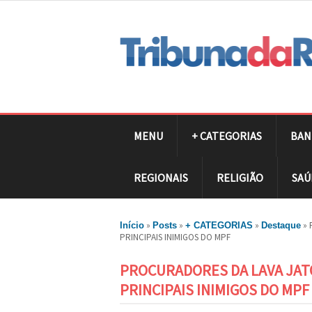
MENU
+ CATEGORIAS
BAN
REGIONAIS
RELIGIÃO
SAÚ
»
»
»
»
Início
Posts
+ CATEGORIAS
Destaque
PRINCIPAIS INIMIGOS DO MPF
PROCURADORES DA LAVA JAT
PRINCIPAIS INIMIGOS DO MPF