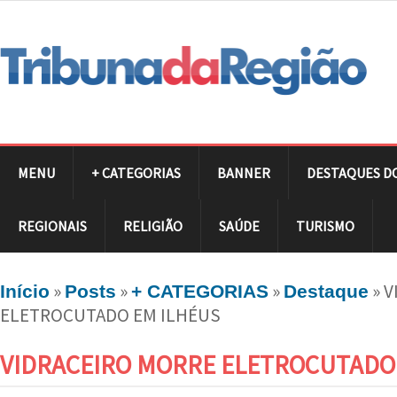
MENU
+ CATEGORIAS
BANNER
DESTAQUES D
REGIONAIS
RELIGIÃO
SAÚDE
TURISMO
»
»
»
»
V
Início
Posts
+ CATEGORIAS
Destaque
ELETROCUTADO EM ILHÉUS
VIDRACEIRO MORRE ELETROCUTADO