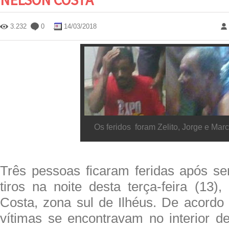
3.232
0
14/03/2018
Os feridos foram Zelito, Jorge e Marc
Três pessoas ficaram feridas após se
tiros na noite desta terça-feira (13)
Costa, zona sul de Ilhéus. De acordo 
vítimas se encontravam no interior 