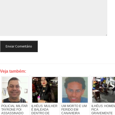
Veja também:
POLICIAL MILITAR
ILHÉUS: MULHER
UM MORTO E UM
ILHÉUS: HOME
TAYRONE FOI
É BALEADA
FERIDO EM
FICA
ASSASSINADO
DENTRO DE
CANAVIEIRA
GRAVEMENTE