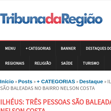
MENU
+ CATEGORIAS
BANNER
DESTAQUES D
REGIONAIS
RELIGIÃO
SAÚDE
TURISMO
»
»
»
»
I
Início
Posts
+ CATEGORIAS
Destaque
SÃO BALEADAS NO BAIRRO NELSON COSTA
ILHÉUS: TRÊS PESSOAS SÃO BALEAD
NELSON COSTA