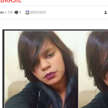
1.718
0
30/07/2023