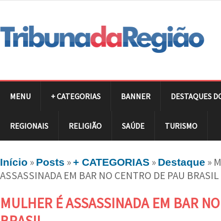
MENU
+ CATEGORIAS
BANNER
DESTAQUES D
REGIONAIS
RELIGIÃO
SAÚDE
TURISMO
»
»
»
»
M
Início
Posts
+ CATEGORIAS
Destaque
ASSASSINADA EM BAR NO CENTRO DE PAU BRASIL
MULHER É ASSASSINADA EM BAR NO
BRASIL