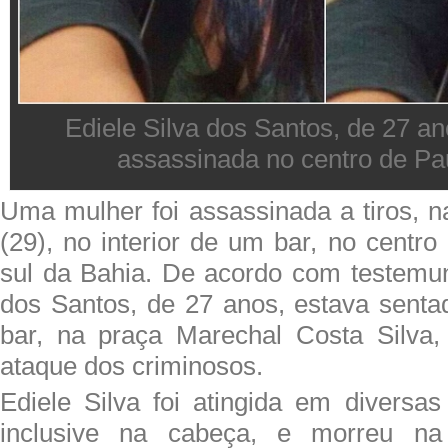
Ediele Silva dos Santos, de 27 a
assassinada no centro de Pau
Uma mulher foi assassinada a tiros, n
(29), no interior de um bar, no centro
sul da Bahia. De acordo com testemun
dos Santos, de 27 anos, estava sent
bar, na praça Marechal Costa Silva,
ataque dos criminosos.
Ediele Silva foi atingida em diversas
inclusive na cabeça, e morreu na 