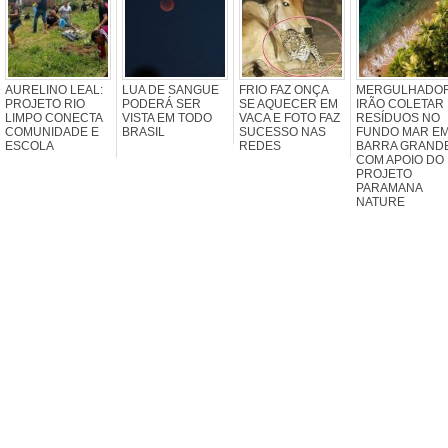
AURELINO LEAL:
LUA DE SANGUE
FRIO FAZ ONÇA
MERGULHADO
PROJETO RIO
PODERÁ SER
SE AQUECER EM
IRÃO COLETAR
LIMPO CONECTA
VISTA EM TODO
VACA E FOTO FAZ
RESÍDUOS NO
COMUNIDADE E
BRASIL
SUCESSO NAS
FUNDO MAR E
ESCOLA
REDES
BARRA GRAND
COM APOIO DO
PROJETO
PARAMANA
NATURE