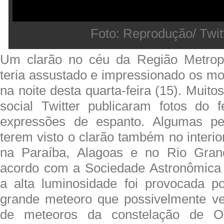
Foto: Reprodução/ Twit
Um clarão no céu da Região Metropo
teria assustado e impressionado os mo
na noite desta quarta-feira (15). Muito
social Twitter publicaram fotos do 
expressões de espanto. Algumas pe
terem visto o clarão também no interi
na Paraíba, Alagoas e no Rio Gran
acordo com a Sociedade Astronômica 
a alta luminosidade foi provocada p
grande meteoro que possivelmente v
de meteoros da constelação de O