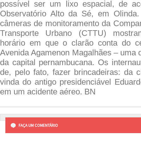
possível ser um lixo espacial, de a
Observatório Alto da Sé, em Olinda
câmeras de monitoramento da Companh
Transporte Urbano (CTTU) mostra
horário em que o clarão conta do c
Avenida Agamenon Magalhães – uma da
da capital pernambucana. Os interna
de, pelo fato, fazer brincadeiras: da
vinda do antigo presidenciável Edua
em um acidente aéreo. BN
FAÇA UM COMENTÁRIO