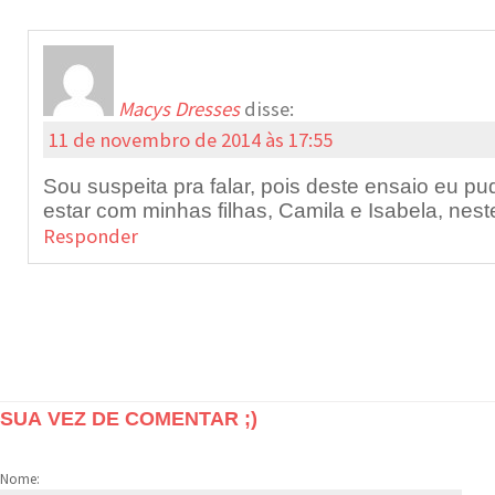
Macys Dresses
disse:
11 de novembro de 2014 às 17:55
Sou suspeita pra falar, pois deste ensaio eu pu
estar com minhas filhas, Camila e Isabela, neste
Responder
SUA VEZ DE COMENTAR ;)
Nome: