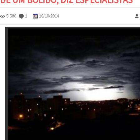
5.580
1
16/10/2014