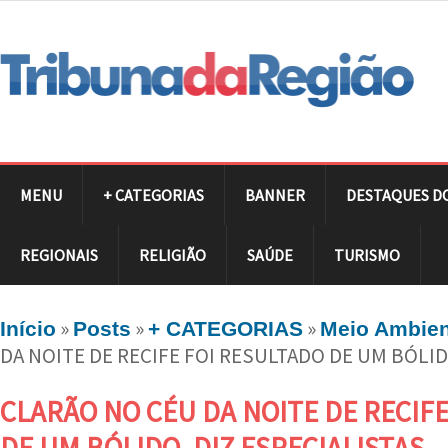
MENU
+ CATEGORIAS
BANNER
DESTAQUES D
REGIONAIS
RELIGIÃO
SAÚDE
TURISMO
»
»
»
Início
Posts
+ CATEGORIAS
Meio Ambien
DA NOITE DE RECIFE FOI RESULTADO DE UM BÓLID
CLARÃO NO CÉU DA NOITE DE RECIF
DE UM BÓLIDO, DIZ ESPECIALISTAS