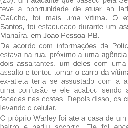
teve a oportunidade de atuar ao la
Gaúcho, foi mais uma vítima. O ex
Santos, foi esfaqueado durante um ass
Manaíra, em João Pessoa-PB.
De acordo com informações da Políci
estava na rua, próximo a uma agência
dois assaltantes, um deles com uma 
assalto e tentou tomar o carro da vítim
ex-atleta teria se assustado com a 
uma confusão e ele acabou sendo a
facadas nas costas. Depois disso, os 
levando o celular.
O próprio Warley foi até a casa de 
bairro e pediu socorro. Ele foi en