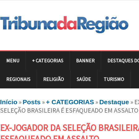
MENU
+ CATEGORIAS
BANNER
DESTAQUES D
REGIONAIS
RELIGIÃO
SAÚDE
TURISMO
»
»
»
»
E
Início
Posts
+ CATEGORIAS
Destaque
SELEÇÃO BRASILEIRA É ESFAQUEADO EM ASSALTO
EX-JOGADOR DA SELEÇÃO BRASILEIR
ESFAQUEADO EM ASSALTO