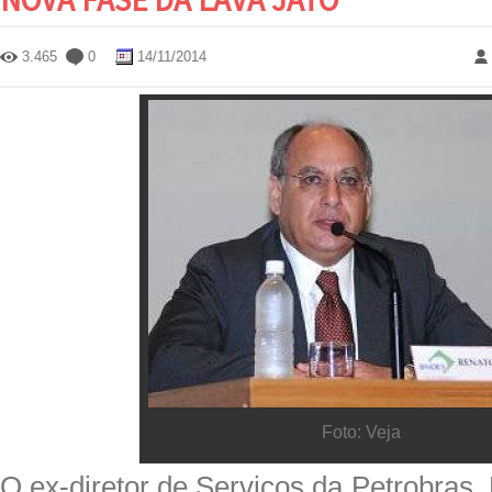
3.465
0
14/11/2014
Foto: Veja
O ex-diretor de Serviços da Petrobras,