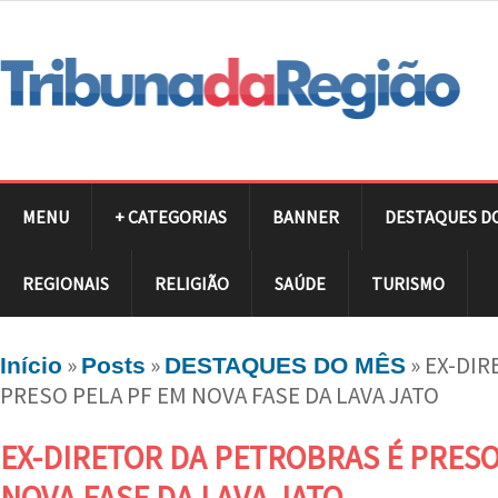
MENU
+ CATEGORIAS
BANNER
DESTAQUES D
REGIONAIS
RELIGIÃO
SAÚDE
TURISMO
»
»
»
EX-DIR
Início
Posts
DESTAQUES DO MÊS
PRESO PELA PF EM NOVA FASE DA LAVA JATO
EX-DIRETOR DA PETROBRAS É PRESO
NOVA FASE DA LAVA JATO