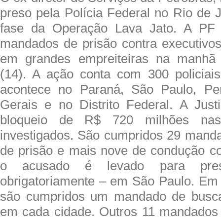
preso pela Polícia Federal no Rio de 
fase da Operação Lava Jato. A PF
mandados de prisão contra executivos
em grandes empreiteiras na manhã d
(14). A ação conta com 300 policiai
acontece no Paraná, São Paulo, Pe
Gerais e no Distrito Federal. A Just
bloqueio de R$ 720 milhões na
investigados. São cumpridos 29 mand
de prisão e mais nove de condução co
o acusado é levado para pres
obrigatoriamente – em São Paulo. Em 
são cumpridos um mandado de busca
em cada cidade. Outros 11 mandados 