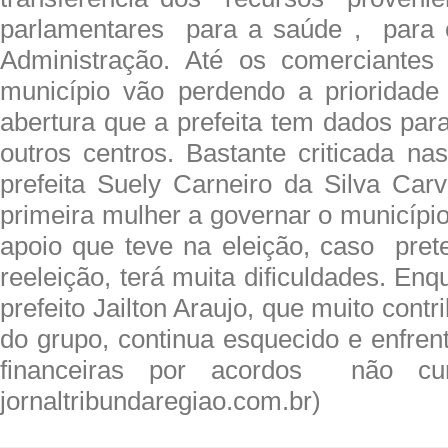
parlamentares para a saúde , para o
Administração. Até os comerciantes 
município vão perdendo a prioridade
abertura que a prefeita tem dados par
outros centros. Bastante criticada na
prefeita Suely Carneiro da Silva Car
primeira mulher a governar o municípi
apoio que teve na eleição, caso pre
reeleição, terá muita dificuldades. Enq
prefeito Jailton Araujo, que muito contri
do grupo, continua esquecido e enfren
financeiras por acordos não cum
jornaltribundaregiao.com.br)