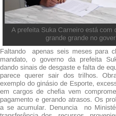
A prefeita Suka Carneiro está com 
grande grande no gover
Faltando apenas seis meses para ch
mandato, o governo da prefeita Su
dando sinais de desgaste e falta de equ
parece querer sair dos trilhos. Obr
exemplo do ginásio de Esporte, excess
em cargos de chefia vem compromet
pagamento e gerando atrasos. Os p
a se acumular. Denuncia no Ministér
transferência dos recursos proveni