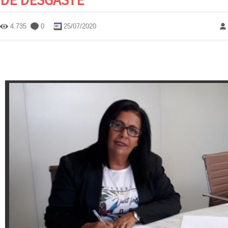
4.735
0
25/07/2020