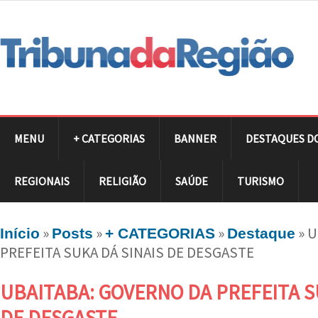
MENU
+ CATEGORIAS
BANNER
DESTAQUES D
REGIONAIS
RELIGIÃO
SAÚDE
TURISMO
»
»
»
»
U
Início
Posts
+ CATEGORIAS
Destaque
PREFEITA SUKA DÁ SINAIS DE DESGASTE
UBAITABA: GOVERNO DA PREFEITA S
DE DESGASTE