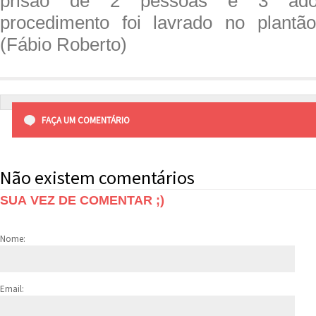
prisão de 2 pessoas e 3 adol
procedimento foi lavrado no plantã
(Fábio Roberto)
FAÇA UM COMENTÁRIO
Não existem comentários
SUA VEZ DE COMENTAR ;)
Nome:
Email: