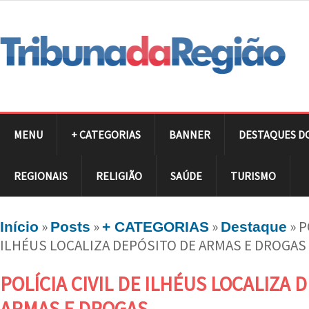
MENU
+ CATEGORIAS
BANNER
DESTAQUES D
REGIONAIS
RELIGIÃO
SAÚDE
TURISMO
»
»
»
»
P
Início
Posts
+ CATEGORIAS
Destaque
ILHÉUS LOCALIZA DEPÓSITO DE ARMAS E DROGAS
POLÍCIA CIVIL DE ILHÉUS LOCALIZA 
ARMAS E DROGAS