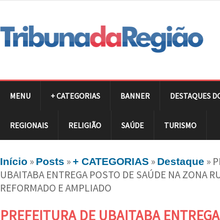
MENU
+ CATEGORIAS
BANNER
DESTAQUES D
REGIONAIS
RELIGIÃO
SAÚDE
TURISMO
»
»
»
»
P
Início
Posts
+ CATEGORIAS
Destaque
UBAITABA ENTREGA POSTO DE SAÚDE NA ZONA R
REFORMADO E AMPLIADO
PREFEITURA DE UBAITABA ENTREGA