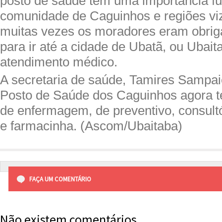
posto de saúde tem uma importância f
comunidade de Caguinhos e regiões viz
muitas vezes os moradores eram obriga
para ir até a cidade de Ubatã, ou Ubai
atendimento médico.
A secretaria de saúde, Tamires Sampai
Posto de Saúde dos Caguinhos agora t
de enfermagem, de preventivo, consultó
e farmacinha. (Ascom/Ubaitaba)
FAÇA UM COMENTÁRIO
Não existem comentários