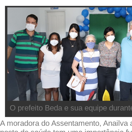
O prefeito Beda e sua equipe durant
A moradora do Assentamento, Anailva 