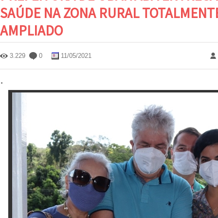
SAÚDE NA ZONA RURAL TOTALMENT
AMPLIADO
3.229
0
11/05/2021
.