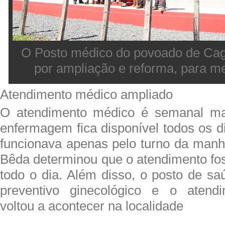
O Posto médico do povoado de Ca
por ampliação e reforma, para me
Atendimento médico ampliado
O atendimento médico é semanal ma
enfermagem fica disponível todos os d
funcionava apenas pelo turno da manhã
Bêda determinou que o atendimento fo
todo o dia. Além disso, o posto de sa
preventivo ginecológico e o atendi
voltou a acontecer na localidade