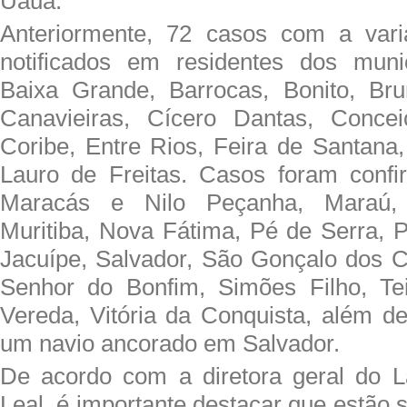
Uauá.
Anteriormente, 72 casos com a vari
notificados em residentes dos muni
Baixa Grande, Barrocas, Bonito, Br
Canavieiras, Cícero Dantas, Conce
Coribe, Entre Rios, Feira de Santana,
Lauro de Freitas. Casos foram conf
Maracás e Nilo Peçanha, Maraú, 
Muritiba, Nova Fátima, Pé de Serra, 
Jacuípe, Salvador, São Gonçalo dos 
Senhor do Bonfim, Simões Filho, Tei
Vereda, Vitória da Conquista, além de
um navio ancorado em Salvador.
De acordo com a diretora geral do L
Leal, é importante destacar que estão 