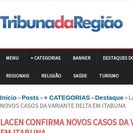
MENU
+ CATEGORIAS
BANNER
DESTAQUES D
REGIONAIS
RELIGIÃO
SAÚDE
TURISMO
»
»
»
»
L
Início
Posts
+ CATEGORIAS
Destaque
NOVOS CASOS DA VARIANTE DELTA EM ITABUNA
LACEN CONFIRMA NOVOS CASOS DA 
EM ITABUNA