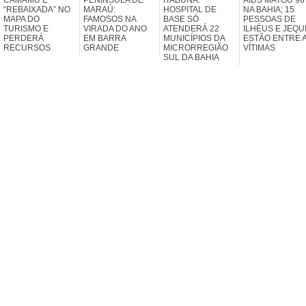
“REBAIXADA” NO
MARAÚ:
HOSPITAL DE
NA BAHIA; 15
MAPA DO
FAMOSOS NA
BASE SÓ
PESSOAS DE
TURISMO E
VIRADA DO ANO
ATENDERÁ 22
ILHÉUS E JEQU
PERDERÁ
EM BARRA
MUNICÍPIOS DA
ESTÃO ENTRE 
RECURSOS
GRANDE
MICRORREGIÃO
VÍTIMAS
SUL DA BAHIA