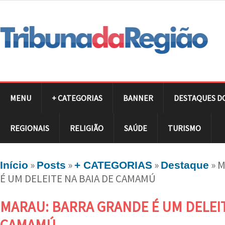
MENU
+ CATEGORIAS
BANNER
DESTAQUES D
REGIONAIS
RELIGIÃO
SAÚDE
TURISMO
»
»
»
»
M
Início
Posts
+ CATEGORIAS
Destaque
É UM DELEITE NA BAIA DE CAMAMÚ
MARAU: BARRA GRANDE É UM DELEIT
CAMAMÚ