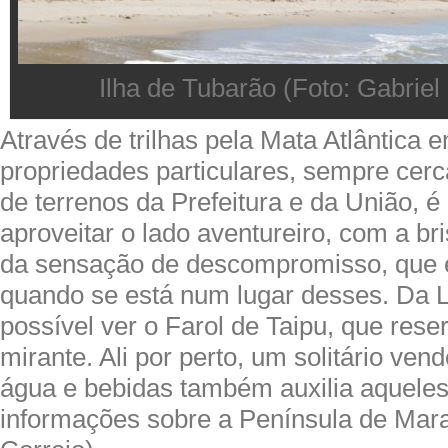
Ilha de Tubarão (Foto: Gabriel
Através de trilhas pela Mata Atlântica 
propriedades particulares, sempre cer
de terrenos da Prefeitura e da União, é
aproveitar o lado aventureiro, com a br
da sensação de descompromisso, que 
quando se está num lugar desses. Da L
possível ver o Farol de Taipu, que rese
mirante. Ali por perto, um solitário ven
água e bebidas também auxilia aquele
informações sobre a Península de Mara