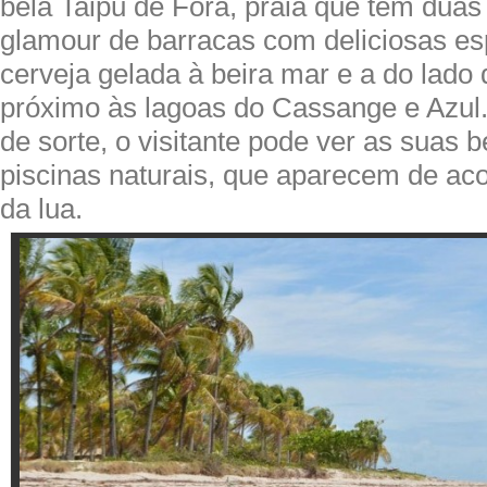
bela Taipu de Fora, praia que tem duas 
glamour de barracas com deliciosas es
cerveja gelada à beira mar e a do lado 
próximo às lagoas do Cassange e Azu
de sorte, o visitante pode ver as suas 
piscinas naturais, que aparecem de ac
da lua.