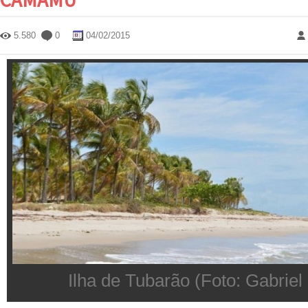
5.580
0
04/02/2015
Ilha de Tubarão (Foto: Gabriel