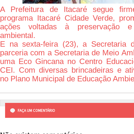
A Prefeitura de Itacaré segue fi
programa Itacaré Cidade Verde, pro
ações voltadas à preservação e 
ambiental.
E na sexta-feira (23), a Secretaria
parceria com a Secretaria de Meio Amb
uma Eco Gincana no Centro Educacio
CEI. Com diversas brincadeiras e at
no Plano Municipal de Educação Ambie
FAÇA UM COMENTÁRIO