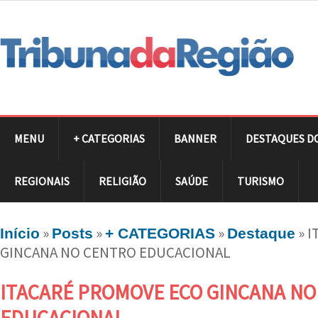
MENU
+ CATEGORIAS
BANNER
DESTAQUES D
REGIONAIS
RELIGIÃO
SAÚDE
TURISMO
»
»
»
»
I
Início
Posts
+ CATEGORIAS
Destaque
GINCANA NO CENTRO EDUCACIONAL
ITACARÉ PROMOVE ECO GINCANA NO
EDUCACIONAL