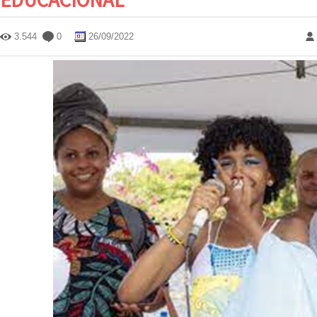
3.544
0
26/09/2022