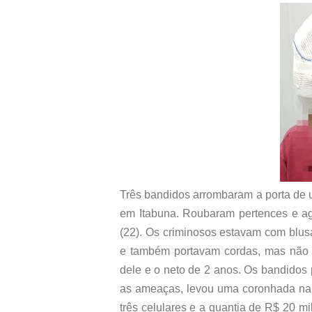
Três bandidos arrombaram a porta de u
em Itabuna. Roubaram pertences e ag
(22). Os criminosos estavam com bl
e também portavam cordas, mas não c
dele e o neto de 2 anos. Os bandidos 
as ameaças, levou uma coronhada na 
três celulares e a quantia de R$ 20 mi