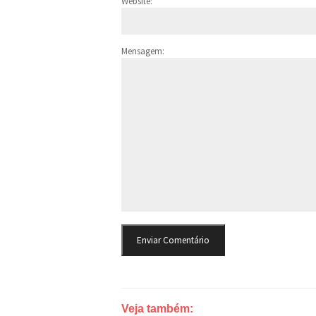
Website:
Mensagem:
Veja também: