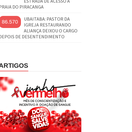
ESTRADA DE ACESSO À
PRAIA DO PIRACANGA
UBAITABA: PASTOR DA
86.570
IGREJA RESTAURANDO
ALIANÇA DEIXOU O CARGO
DEPOIS DE DESENTENDIMENTO
ARTIGOS