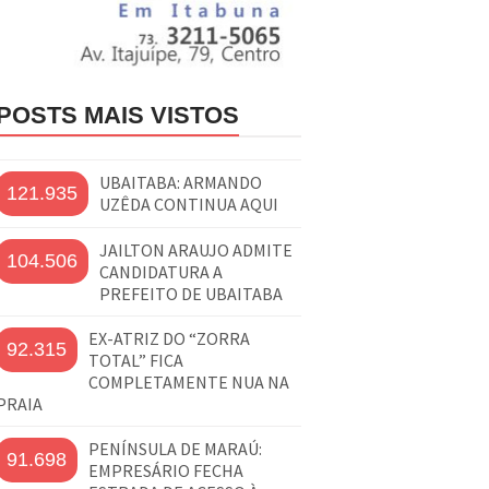
POSTS MAIS VISTOS
UBAITABA: ARMANDO
121.935
UZÊDA CONTINUA AQUI
JAILTON ARAUJO ADMITE
104.506
CANDIDATURA A
PREFEITO DE UBAITABA
EX-ATRIZ DO “ZORRA
92.315
TOTAL” FICA
COMPLETAMENTE NUA NA
PRAIA
PENÍNSULA DE MARAÚ:
91.698
EMPRESÁRIO FECHA