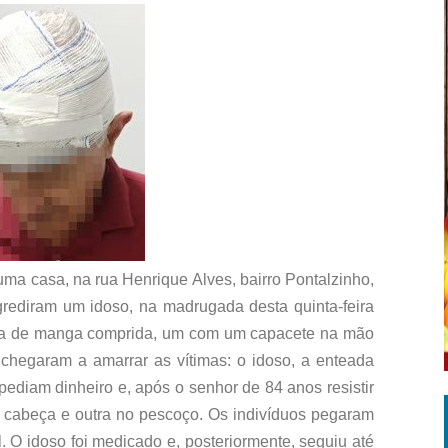
ma casa, na rua Henrique Alves, bairro Pontalzinho,
rediram um idoso, na madrugada desta quinta-feira
usa de manga comprida, um com um capacete na mão
hegaram a amarrar as vítimas: o idoso, a enteada
pediam dinheiro e, após o senhor de 84 anos resistir
cabeça e outra no pescoço. Os indivíduos pegaram
l. O idoso foi medicado e, posteriormente, seguiu até