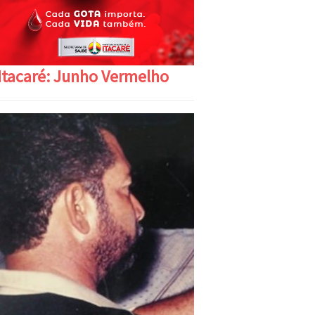
Itacaré: Junho Vermelho