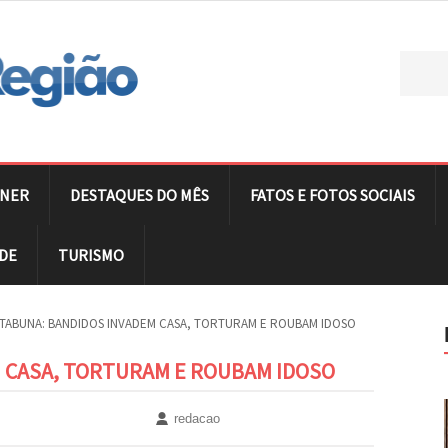
NER
DESTAQUES DO MÊS
FATOS E FOTOS SOCIAIS
DE
TURISMO
ITABUNA: BANDIDOS INVADEM CASA, TORTURAM E ROUBAM IDOSO
M CASA, TORTURAM E ROUBAM IDOSO
redacao