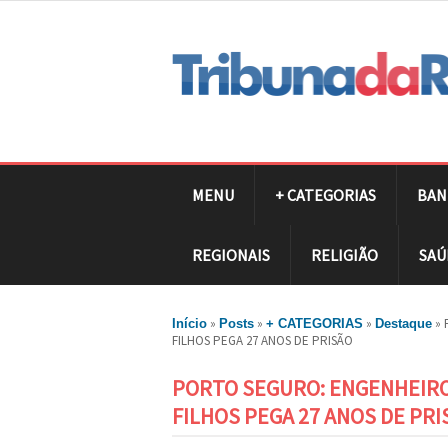
MENU
+ CATEGORIAS
BAN
REGIONAIS
RELIGIÃO
SAÚ
»
»
»
»
Início
Posts
+ CATEGORIAS
Destaque
FILHOS PEGA 27 ANOS DE PRISÃO
PORTO SEGURO: ENGENHEIRO
FILHOS PEGA 27 ANOS DE PRI