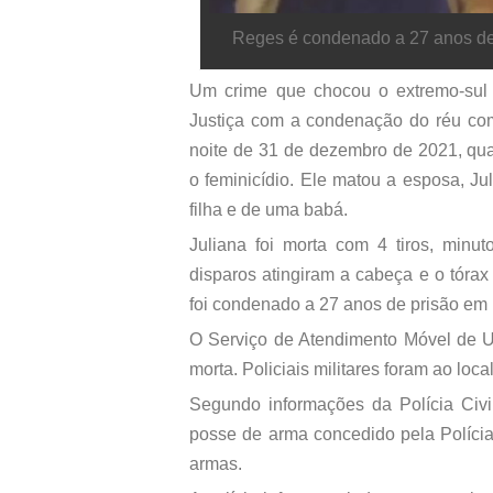
Reges é condenado a 27 anos de 
Um crime que chocou o extremo-sul
Justiça com a condenação do réu com
noite de 31 de dezembro de 2021, qu
o feminicídio. Ele matou a esposa, Juli
filha e de uma babá.
Juliana foi morta com 4 tiros, minu
disparos atingiram a cabeça e o tóra
foi condenado a 27 anos de prisão em
O Serviço de Atendimento Móvel de Ur
morta. Policiais militares foram ao l
Segundo informações da Polícia Civi
posse de arma concedido pela Polícia
armas.