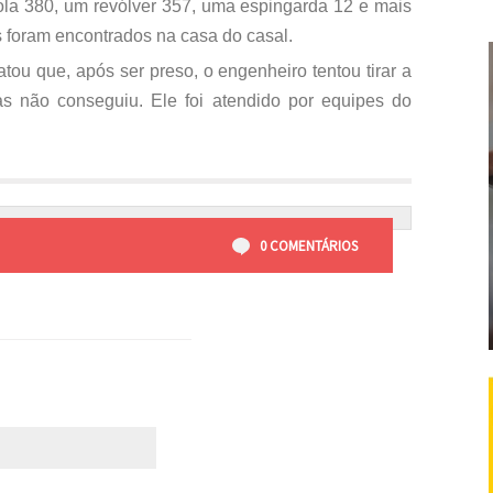
tola 380, um revólver 357, uma espingarda 12 e mais
s foram encontrados na casa do casal.
tou que, após ser preso, o engenheiro tentou tirar a
as não conseguiu. Ele foi atendido por equipes do
0 COMENTÁRIOS