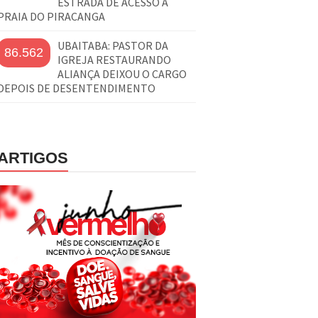
ESTRADA DE ACESSO À
PRAIA DO PIRACANGA
UBAITABA: PASTOR DA
86.562
IGREJA RESTAURANDO
ALIANÇA DEIXOU O CARGO
DEPOIS DE DESENTENDIMENTO
ARTIGOS