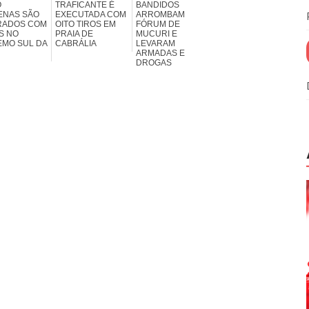
O
TRAFICANTE É
BANDIDOS
ENAS SÃO
EXECUTADA COM
ARROMBAM
RADOS COM
OITO TIROS EM
FÓRUM DE
S NO
PRAIA DE
MUCURI E
EMO SUL DA
CABRÁLIA
LEVARAM
ARMADAS E
DROGAS