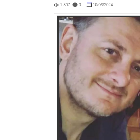
1.307
0
10/06/2024