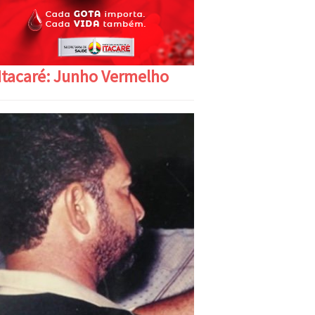
Itacaré: Junho Vermelho