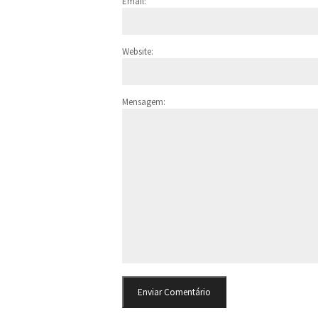
Email:
Website:
Mensagem: