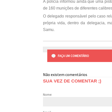
A polícia informou ainda que uma pis
de 160 munições de diferentes calibre
O delegado responsável pelo caso rela
própria vida, dentro da delegacia, m
Samu.
FAÇA UM COMENTÁRIO
Não existem comentários
SUA VEZ DE COMENTAR ;)
Nome: