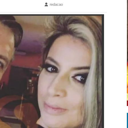
redacao