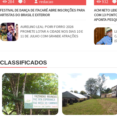
284
0
redacao
932
FESTIVAL DE DANÇA DE ITACARÉ ABRE INSCRIÇÕES PARA
ACM NETO LID
ARTISTAS DO BRASIL E EXTERIOR
COM 13 PONTO
APONTA PESQ
AURELINO LEAL: POIRI FORRO 2026
PROMETE LOTAR A CIDADE NOS DIAS 10 E
L
11 DE JULHO COM GRANDE ATRAÇÕES
C
(
CLASSIFICADOS