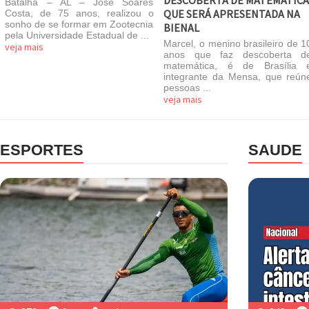
Batalha – AL – José Soares
QUE SERÁ APRESENTADA NA
Costa, de 75 anos, realizou o
sonho de se formar em Zootecnia
BIENAL
pela Universidade Estadual de ...
Marcel, o menino brasileiro de 1
veja mais
anos que faz descoberta d
matemática, é de Brasília 
integrante da Mensa, que reún
pessoas ...
veja mais
ESPORTES
SAUDE