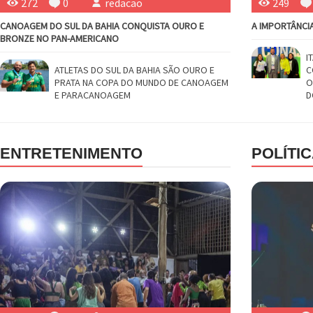
272
0
redacao
249
CANOAGEM DO SUL DA BAHIA CONQUISTA OURO E
A IMPORTÂNCI
BRONZE NO PAN-AMERICANO
I
ATLETAS DO SUL DA BAHIA SÃO OURO E
C
PRATA NA COPA DO MUNDO DE CANOAGEM
O
E PARACANOAGEM
D
ENTRETENIMENTO
POLÍTI