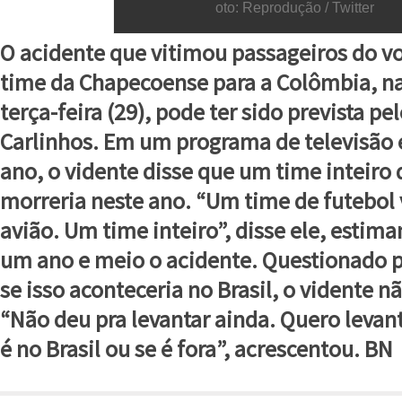
oto: Reprodução / Twitter
O acidente que vitimou passageiros do vo
time da Chapecoense para a Colômbia, n
terça-feira (29), pode ter sido prevista pe
Carlinhos. Em um programa de televisão
ano, o vidente disse que um time inteiro 
morreria neste ano. “Um time de futebol
avião. Um time inteiro”, disse ele, estim
um ano e meio o acidente. Questionado 
se isso aconteceria no Brasil, o vidente n
“Não deu pra levantar ainda. Quero levan
é no Brasil ou se é fora”, acrescentou. BN