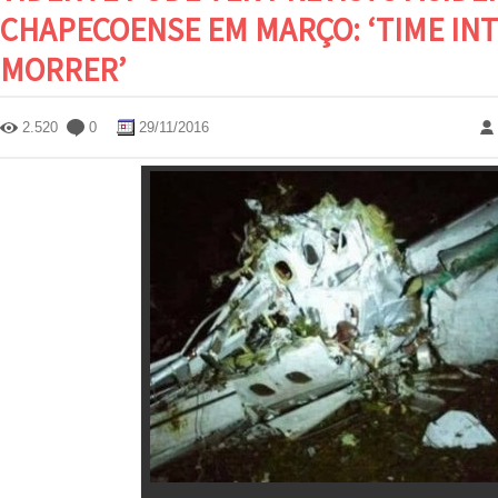
CHAPECOENSE EM MARÇO: ‘TIME INT
MORRER’
2.520
0
29/11/2016