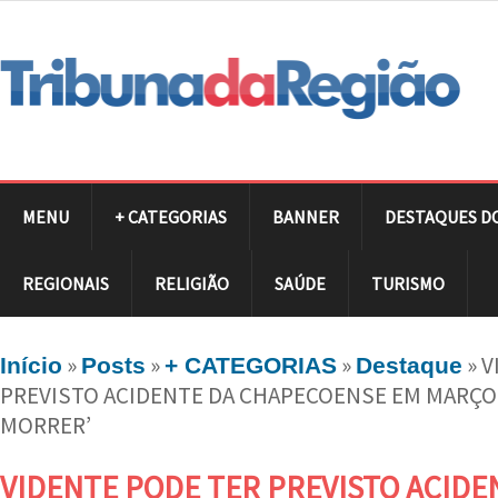
MENU
+ CATEGORIAS
BANNER
DESTAQUES D
REGIONAIS
RELIGIÃO
SAÚDE
TURISMO
»
»
»
»
V
Início
Posts
+ CATEGORIAS
Destaque
PREVISTO ACIDENTE DA CHAPECOENSE EM MARÇO: 
MORRER’
VIDENTE PODE TER PREVISTO ACIDE