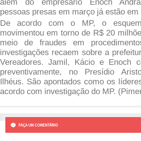
além do empresário Enoch Andrad
pessoas presas em março já estão em 
De acordo com o MP, o esquem
movimentou em torno de R$ 20 milhõe
meio de fraudes em procedimentos 
investigações recaem sobre a prefeit
Vereadores. Jamil, Kácio e Enoch c
preventivamente, no Presídio Aris
Ilhéus. São apontados como os líder
acordo com investigação do MP. (Pime
FAÇA UM COMENTÁRIO