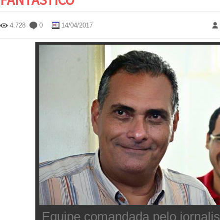
4.728
0
14/04/2017
Equipe comandada pelo jornali