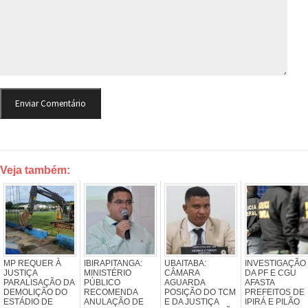
Veja também:
MP REQUER À
IBIRAPITANGA:
UBAITABA:
INVESTIGAÇÃO
JUSTIÇA
MINISTÉRIO
CÂMARA
DA PF E CGU
PARALISAÇÃO DA
PÚBLICO
AGUARDA
AFASTA
DEMOLIÇÃO DO
RECOMENDA
POSIÇÃO DO TCM
PREFEITOS DE
ESTÁDIO DE
ANULAÇÃO DE
E DA JUSTIÇA
IPIRÁ E PILÃO