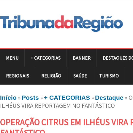
MENU
+ CATEGORIAS
BANNER
DESTAQUES D
REGIONAIS
RELIGIÃO
SAÚDE
TURISMO
»
»
»
»
O
Início
Posts
+ CATEGORIAS
Destaque
ILHÉUS VIRA REPORTAGEM NO FANTÁSTICO
OPERAÇÃO CITRUS EM ILHÉUS VIRA
FANTÁSTICO