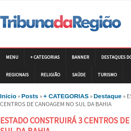
MENU
+ CATEGORIAS
BANNER
DESTAQUES D
REGIONAIS
RELIGIÃO
SAÚDE
TURISMO
»
»
»
»
E
Início
Posts
+ CATEGORIAS
Destaque
CENTROS DE CANOAGEM NO SUL DA BAHIA
ESTADO CONSTRUIRÁ 3 CENTROS D
SUL DA BAHIA