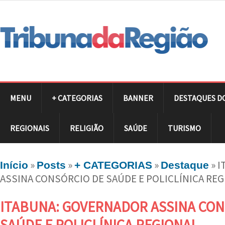
MENU
+ CATEGORIAS
BANNER
DESTAQUES D
REGIONAIS
RELIGIÃO
SAÚDE
TURISMO
»
»
»
»
I
Início
Posts
+ CATEGORIAS
Destaque
ASSINA CONSÓRCIO DE SAÚDE E POLICLÍNICA RE
ITABUNA: GOVERNADOR ASSINA CON
SAÚDE E POLICLÍNICA REGIONAL