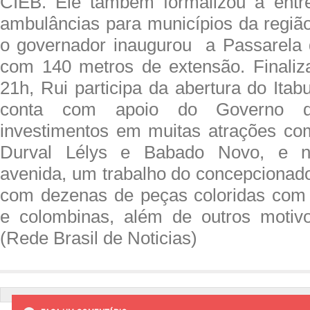
CIEB. Ele também formalizou a entre
ambulâncias para municípios da região
o governador inaugurou a Passarela 
com 140 metros de extensão. Finaliz
21h, Rui participa da abertura do Ita
conta com apoio do Governo 
investimentos em muitas atrações com
Durval Lélys e Babado Novo, e n
avenida, um trabalho do concepcionado
com dezenas de peças coloridas com 
e colombinas, além de outros motivo
(Rede Brasil de Noticias)