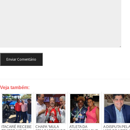
Veja também:
ITACARÉ RECEBE
CHAPA “MULA
ATLETA DA
A DISPUTA PEL