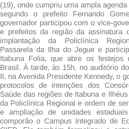
(19), onde cumpriu uma ampla agenda
segundo o prefeito Fernando Gom
governador participou com o vice-gov
e prefeitos da região da assinatura 
implantação da Policlínica Regio
Passarela da Ilha do Jegue e partici
Itabuna Folia, que abre os festejos
Brasil. À tarde, às 15h, no auditório d
II, na Avenida Presidente Kennedy, o 
protocolos de intenções dos Consór
Saúde das regiões de Itabuna e Ilhéus
da Policlínica Regional e ordem de se
e ampliação de unidades estaduais
comporão o Campus Integrado de Ed