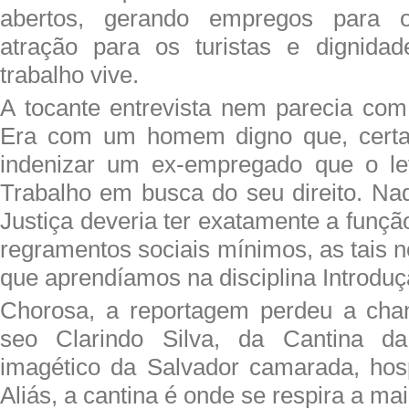
abertos, gerando empregos para os
atração para os turistas e dignid
trabalho vive.
A tocante entrevista nem parecia co
Era com um homem digno que, certa
indenizar um ex-empregado que o le
Trabalho em busca do seu direito. Nad
Justiça deveria ter exatamente a funçã
regramentos sociais mínimos, as tais 
que aprendíamos na disciplina Introduçã
Chorosa, a reportagem perdeu a cha
seo Clarindo Silva, da Cantina d
imagético da Salvador camarada, hosp
Aliás, a cantina é onde se respira a ma