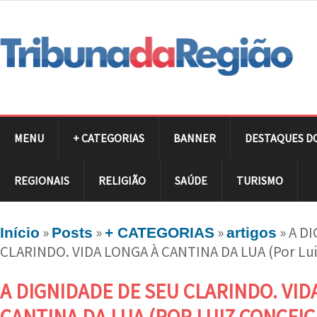
MENU
+ CATEGORIAS
BANNER
DESTAQUES D
REGIONAIS
RELIGIÃO
SAÚDE
TURISMO
»
»
»
»
A D
Início
Posts
+ CATEGORIAS
artigos
CLARINDO. VIDA LONGA À CANTINA DA LUA (Por Lui
A DIGNIDADE DE SEU CLARINDO. VID
CANTINA DA LUA (POR LUIZ CONCEIÇÃ