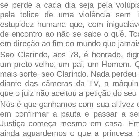
se perde a cada dia seja pela volúpia
pela tolice de uma violência sem li
estupidez humana que, com inigualáve
de encontro ao não se sabe o quê. T
em direção ao fim do mundo que jamai
Seo Clarindo, aos 78, é honrado, di
um preto-velho, um pai, um Homem. Q
mais sorte, seo Clarindo. Nada perdeu 
diante das câmeras da TV, a máquina
que o juiz não aceitou a petição do se
Nós é que ganhamos com sua altivez 
em confirmar a pauta e passar a s
Justiça começa mesmo em casa. Em
ainda aguardemos o que a princesa I