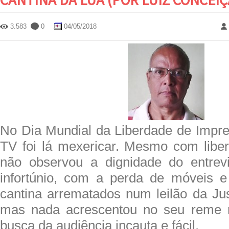
3.583
0
04/05/2018
No Dia Mundial da Liberdade de Impre
TV foi lá mexericar. Mesmo com liberd
não observou a dignidade do entrevi
infortúnio, com a perda de móveis e
cantina arrematados num leilão da Jus
mas nada acrescentou no seu reme 
busca da audiência incauta e fácil.