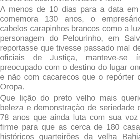
A menos de 10 dias para a data em
comemora 130 anos, o empresário
cabelos carapinhos brancos como a luz
personagem do Pelourinho, em Salv
reportasse que tivesse passado mal d
oficiais de Justiça, manteve-se í
preocupado com o destino do lugar ond
e não com cacarecos que o repórter d
Oropa.
Que lição do preto velho mais quer
beleza e demonstração de seriedade 
78 anos que ainda luta com sua voz
firme para que as cerca de 180 casa
históricos quarteirões da velha Ba