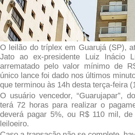
O leilão do tríplex em Guarujá (SP), a
Jato ao ex-presidente Luiz Inácio L
arrematado pelo valor mínimo de R
único lance foi dado nos últimos minuto
que terminou às 14h desta terça-feira (
O usuário vencedor, “Guarujapar”, do 
terá 72 horas para realizar o pagam
deverá pagar 5%, ou R$ 110 mil, de
leiloeiro.
Caso a transação não se complete, h