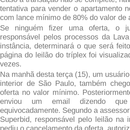
tentativa para vender o apartamento n
com lance mínimo de 80% do valor de 
Se ninguém fizer uma oferta, o ju
responsável pelos processos da Lava
instância, determinará o que será fei
página do leilão do tríplex foi visuali
vezes.
Na manhã desta terça (15), um usuário
interior de São Paulo, também chego
oferta no valor mínimo. Posteriorment
enviou um email dizendo qu
equivocadamente. Segundo a assessor
Superbid, responsável pelo leilão na i
pediu o cancelamento da oferta, autori