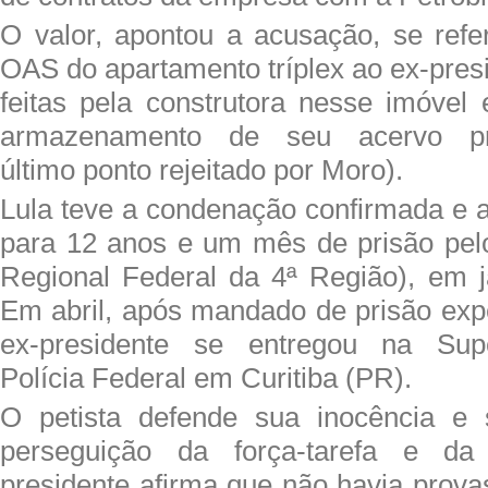
O valor, apontou a acusação, se refe
OAS do apartamento tríplex ao ex-pres
feitas pela construtora nesse imóvel 
armazenamento de seu acervo pre
último ponto rejeitado por Moro).
Lula teve a condenação confirmada e
para 12 anos e um mês de prisão pel
Regional Federal da 4ª Região), em j
Em abril, após mandado de prisão exp
ex-presidente se entregou na Supe
Polícia Federal em Curitiba (PR).
O petista defende sua inocência e 
perseguição da força-tarefa e da
presidente afirma que não havia prova