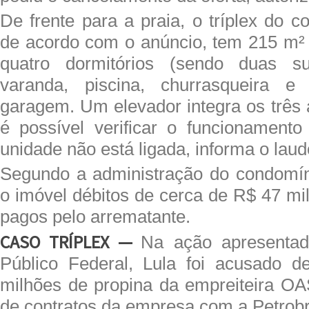
De frente para a praia, o tríplex do c
de acordo com o anúncio, tem 215 m² d
quatro dormitórios (sendo duas su
varanda, piscina, churrasqueira 
garagem. Um elevador integra os três
é possível verificar o funcionament
unidade não está ligada, informa o laud
Segundo a administração do condomín
o imóvel débitos de cerca de R$ 47 mi
pagos pelo arrematante.
CASO TRÍPLEX —
Na ação apresentada
Público Federal, Lula foi acusado d
milhões de propina da empreiteira O
de contratos da empresa com a Petrobr