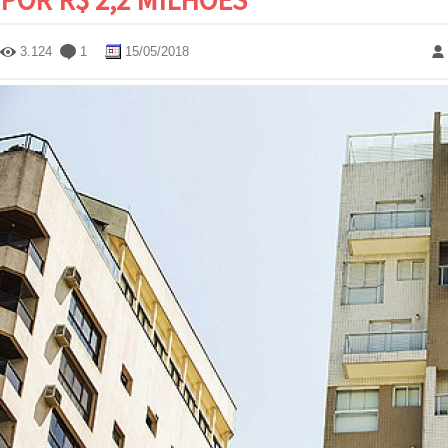
3.124
1
15/05/2018