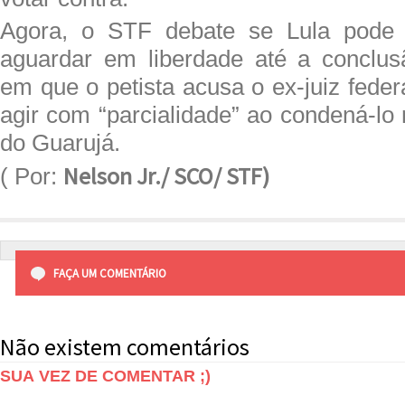
Agora, o STF debate se Lula pode 
aguardar em liberdade até a conclus
em que o petista acusa o ex-juiz fede
agir com “parcialidade” ao condená-lo 
do Guarujá.
Nelson Jr./ SCO/ STF)
( Por:
FAÇA UM COMENTÁRIO
Não existem comentários
SUA VEZ DE COMENTAR ;)