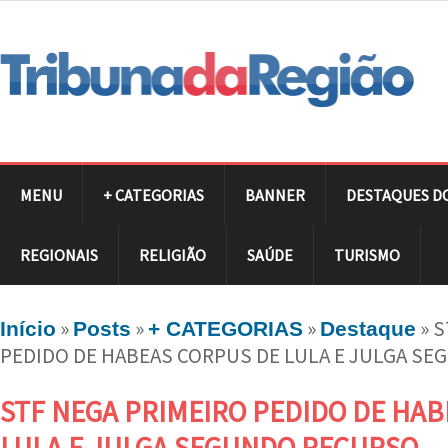
MENU
+ CATEGORIAS
BANNER
DESTAQUES D
REGIONAIS
RELIGIÃO
SAÚDE
TURISMO
»
»
»
»
S
Início
Posts
+ CATEGORIAS
Destaque
PEDIDO DE HABEAS CORPUS DE LULA E JULGA S
STF NEGA PRIMEIRO PEDIDO DE HA
LULA E JULGA SEGUNDO RECURSO