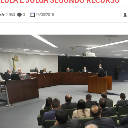
2.950
0
25/06/2019