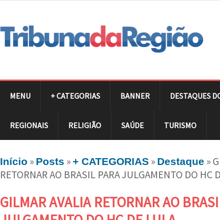
MENU
+ CATEGORIAS
BANNER
DESTAQUES D
REGIONAIS
RELIGIÃO
SAÚDE
TURISMO
»
»
»
»
G
Início
Posts
+ CATEGORIAS
Destaque
RETORNAR AO BRASIL PARA JULGAMENTO DO HC D
GILMAR AVALIA RETORNAR AO BRASI
JULGAMENTO DO HC DE LULA