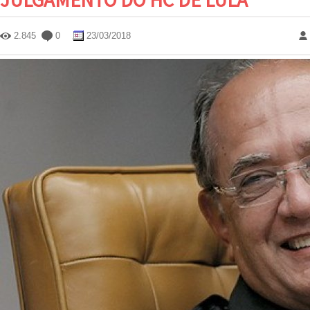
2.845
0
23/03/2018