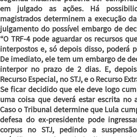
em julgado as ações. Há possibil
magistrados determinem a execução da
julgamento do possível embargo de dec
“O TRF-4 pode aguardar os recursos qu
interpostos e, só depois disso, poderá p
De imediato, ele tem um embargo de de
interpor no prazo de 2 dias. E, depoi
Recurso Especial, no STJ, e o Recurso Extr
Se ficar decidido que ele deve logo cum
uma coisa que deverá estar escrita no a
Caso o Tribunal determine que Lula cump
defesa do ex-presidente pode ingres
corpus no STJ, pedindo a suspensã