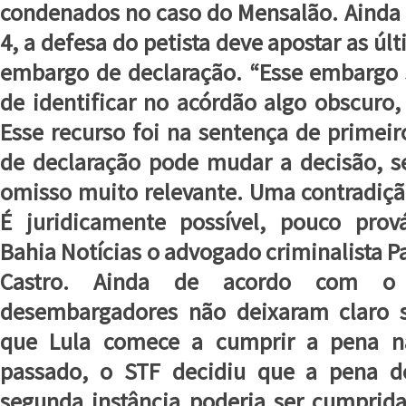
condenados no caso do Mensalão. Ainda
4, a defesa do petista deve apostar as ú
embargo de declaração. “Esse embargo
de identificar no acórdão algo obscuro,
Esse recurso foi na sentença de primei
de declaração pode mudar a decisão, s
omisso muito relevante. Uma contradiçã
É juridicamente possível, pouco prová
Bahia Notícias o advogado criminalista 
Castro. Ainda de acordo com o e
desembargadores não deixaram claro 
que Lula comece a cumprir a pena n
passado, o STF decidiu que a pena 
segunda instância poderia ser cumprida