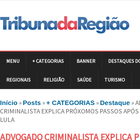
MENU
+ CATEGORIAS
BANNER
DESTAQUES D
REGIONAIS
RELIGIÃO
SAÚDE
TURISMO
»
»
»
»
A
Início
Posts
+ CATEGORIAS
Destaque
CRIMINALISTA EXPLICA PRÓXOMOS PASSOS APÓ
LULA
ADVOGADO CRIMINALISTA EXPLICA