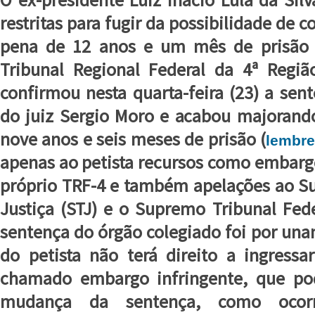
restritas para fugir da possibilidade de 
pena de 12 anos e um mês de prisão 
Tribunal Regional Federal da 4ª Regiã
confirmou nesta quarta-feira (23) a sen
do juiz Sergio Moro e acabou majorando
nove anos e seis meses de prisão (
lembre
apenas ao petista recursos como embarg
próprio TRF-4 e também apelações ao Su
Justiça (STJ) e o Supremo Tribunal Fed
sentença do órgão colegiado foi por una
do petista não terá direito a ingress
chamado embargo infringente, que pod
mudança da sentença, como ocorr