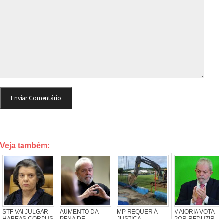
Veja também:
STF VAI JULGAR
AUMENTO DA
MP REQUER À
MAIORIA VOTA
HABEAS CORPUS
PENA DE
JUSTIÇA
POR REDUZIR