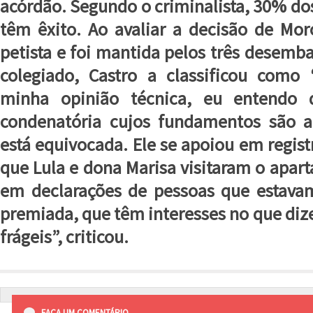
acórdão. Segundo o criminalista, 30% do
têm êxito. Ao avaliar a decisão de Mo
petista e foi mantida pelos três desemb
colegiado, Castro a classificou como 
minha opinião técnica, eu entendo
condenatória cujos fundamentos são a
está equivocada. Ele se apoiou em regist
que Lula e dona Marisa visitaram o apar
em declarações de pessoas que estava
premiada, que têm interesses no que di
frágeis”, criticou.
FAÇA UM COMENTÁRIO