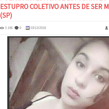
ESTUPRO COLETIVO ANTES DE SER M
(SP)
3.196
0
03/12/2018