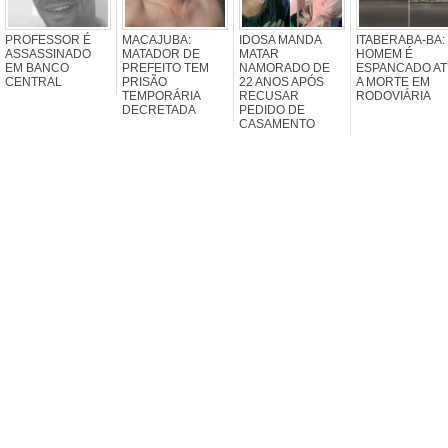
PROFESSOR É
MACAJUBA:
IDOSA MANDA
ITABERABA-BA:
ASSASSINADO
MATADOR DE
MATAR
HOMEM É
EM BANCO
PREFEITO TEM
NAMORADO DE
ESPANCADO AT
CENTRAL
PRISÃO
22 ANOS APÓS
A MORTE EM
TEMPORÁRIA
RECUSAR
RODOVIÁRIA
DECRETADA
PEDIDO DE
CASAMENTO