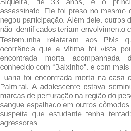
Siqueira, de 33 anos, é o princi
assassinato. Ele foi preso no mesmo 
negou participação. Além dele, outros
não identificados teriam envolvimento 
Testemunha relataram aos PMs q
ocorrência que a vítima foi vista p
encontrada morta acompanhada d
conhecido com “Baixinho”, e com mais
Luana foi encontrada morta na casa d
Palmital. A adolescente estava semi
marcas de perfuração na região do pe
sangue espalhado em outros cômodos d
suspeita que estudante tenha tentad
agressores.