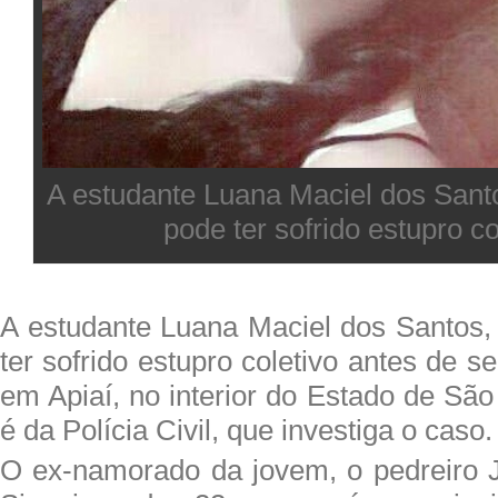
A estudante Luana Maciel dos Sant
pode ter sofrido estupro co
A estudante Luana Maciel dos Santos,
ter sofrido estupro coletivo antes de s
em Apiaí, no interior do Estado de São
é da Polícia Civil, que investiga o caso.
O ex-namorado da jovem, o pedreiro 