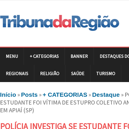
MENU
+ CATEGORIAS
BANNER
DESTAQUES D
REGIONAIS
RELIGIÃO
SAÚDE
TURISMO
»
»
»
»
P
Início
Posts
+ CATEGORIAS
Destaque
ESTUDANTE FOI VÍTIMA DE ESTUPRO COLETIVO A
EM APIAÍ (SP)
POLÍCIA INVESTIGA SE ESTUDANTE F