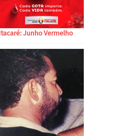
Itacaré: Junho Vermelho