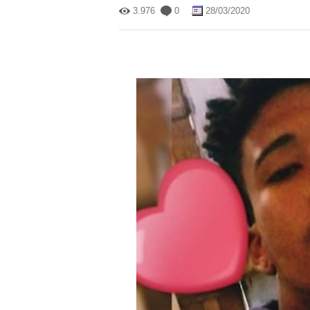
3.976
0
28/03/2020