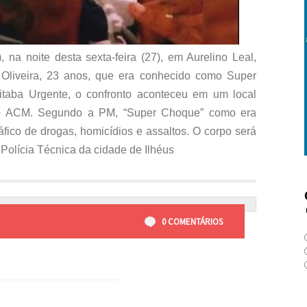
 na noite desta sexta-feira (27), em Aurelino Leal,
 Oliveira, 23 anos, que era conhecido como Super
taba Urgente, o confronto aconteceu em um local
ro ACM. Segundo a PM, “Super Choque” como era
áfico de drogas, homicídios e assaltos. O corpo será
olícia Técnica da cidade de Ilhéus
0 COMENTÁRIOS