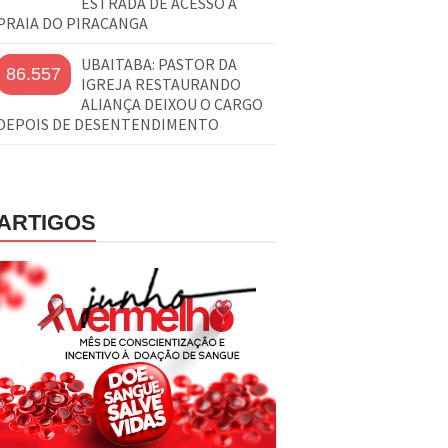
ESTRADA DE ACESSO À
PRAIA DO PIRACANGA
UBAITABA: PASTOR DA
86.557
IGREJA RESTAURANDO
ALIANÇA DEIXOU O CARGO
DEPOIS DE DESENTENDIMENTO
ARTIGOS