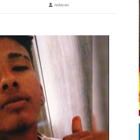
redacao