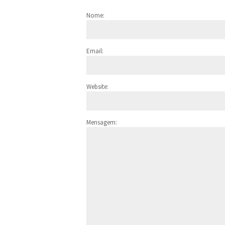
Nome:
Email:
Website:
Mensagem: