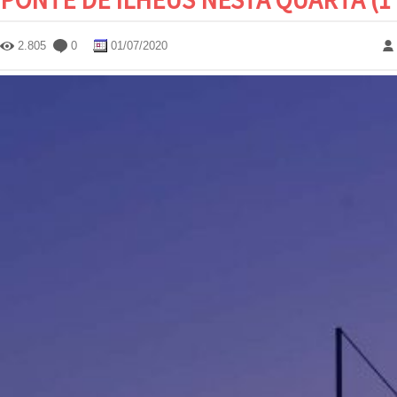
2.805
0
01/07/2020