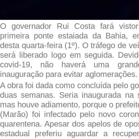
O governador Rui Costa fará visto
primeira ponte estaiada da Bahia, e
desta quarta-feira (1º). O tráfego de v
será liberado logo em seguida. Devi
covid-19, não haverá uma grand
inauguração para evitar aglomerações.
A obra foi dada como concluída pelo g
duas semanas. Seria inaugurada na
mas houve adiamento, porque o prefeit
(Marão) foi infectado pelo novo coron
quarentena. Apesar dos apelos de opos
estadual preferiu aguardar a recupe