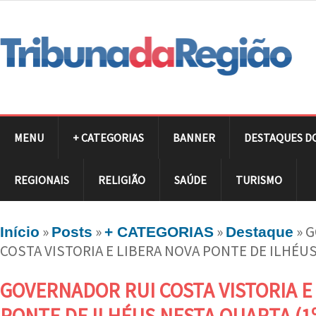
MENU
+ CATEGORIAS
BANNER
DESTAQUES D
REGIONAIS
RELIGIÃO
SAÚDE
TURISMO
»
»
»
»
G
Início
Posts
+ CATEGORIAS
Destaque
COSTA VISTORIA E LIBERA NOVA PONTE DE ILHÉUS
GOVERNADOR RUI COSTA VISTORIA E
PONTE DE ILHÉUS NESTA QUARTA (1º