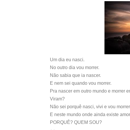
Um dia eu nasci.
No outro dia vou morrer.
Não sabia que ia nascer.
E nem sei quando vou morrer.
Pra nascer em outro mundo e morrer e
Viram?
Não sei porquê nasci, vivi e vou morrer
E neste mundo onde ainda existe amor,
PORQUÊ? QUEM SOU?