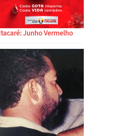
Itacaré: Junho Vermelho