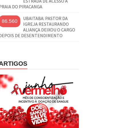
ESTRADA DE ACESSO À
PRAIA DO PIRACANGA
UBAITABA: PASTOR DA
86.560
IGREJA RESTAURANDO
ALIANÇA DEIXOU O CARGO
DEPOIS DE DESENTENDIMENTO
ARTIGOS