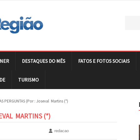
NER
DESTAQUES DO MÊS
FATOS E FOTOS SOCIAIS
DE
TURISMO
S PERGUNTAS (Por : Joseval Martins (*)
EVAL MARTINS (*)
redacao