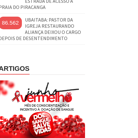
ESTRADA DE ACESSO À
PRAIA DO PIRACANGA
UBAITABA: PASTOR DA
86.562
IGREJA RESTAURANDO
ALIANÇA DEIXOU O CARGO
DEPOIS DE DESENTENDIMENTO
ARTIGOS