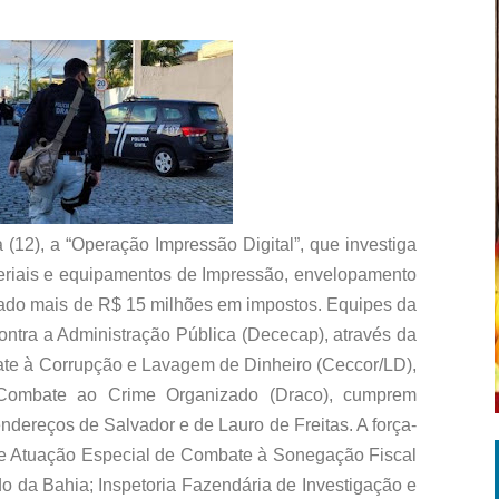
 (12), a “Operação Impressão Digital”, que investiga
eriais e equipamentos de Impressão, envelopamento
gado mais de R$ 15 milhões em impostos. Equipes da
tra a Administração Pública (Dececap), através da
e à Corrupção e Lavagem de Dinheiro (Ceccor/LD),
Combate ao Crime Organizado (Draco), cumprem
ereços de Salvador e de Lauro de Freitas. A força-
e Atuação Especial de Combate à Sonegação Fiscal
do da Bahia; Inspetoria Fazendária de Investigação e