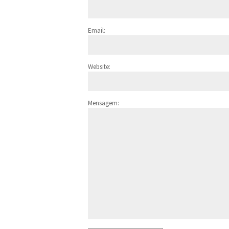
Email:
Website:
Mensagem: