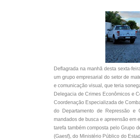
Deflagrada na manhã desta sexta-feira
um grupo empresarial do setor de mat
e comunicação visual, que teria sone
Delegacia de Crimes Econômicos e Con
Coordenação Especializada de Combat
do Departamento de Repressão e 
mandados de busca e apreensão em end
tarefa também composta pelo Grupo d
(Gaesf), do Ministério Público do Esta