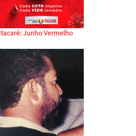
Itacaré: Junho Vermelho