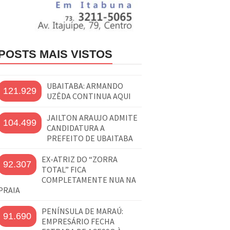
POSTS MAIS VISTOS
UBAITABA: ARMANDO
121.929
UZÊDA CONTINUA AQUI
JAILTON ARAUJO ADMITE
104.499
CANDIDATURA A
PREFEITO DE UBAITABA
EX-ATRIZ DO “ZORRA
92.307
TOTAL” FICA
COMPLETAMENTE NUA NA
PRAIA
PENÍNSULA DE MARAÚ:
91.690
EMPRESÁRIO FECHA