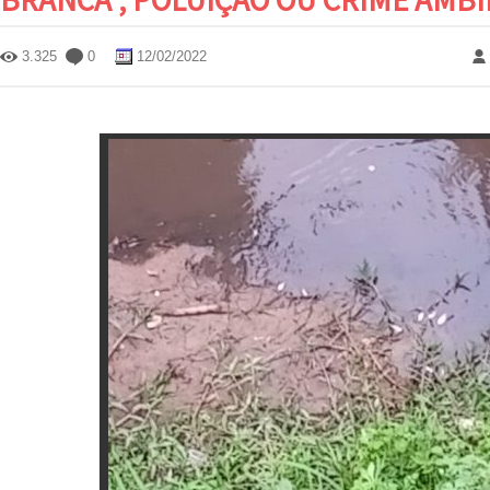
3.325
0
12/02/2022