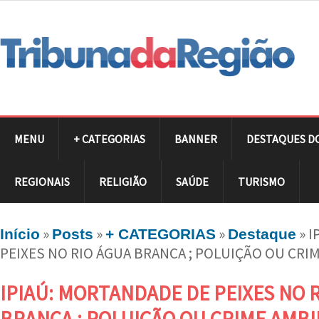
MENU
+ CATEGORIAS
BANNER
DESTAQUES D
REGIONAIS
RELIGIÃO
SAÚDE
TURISMO
»
»
»
»
I
Início
Posts
+ CATEGORIAS
Destaque
PEIXES NO RIO ÁGUA BRANCA ; POLUIÇÃO OU CRI
IPIAÚ: MORTANDADE DE PEIXES NO 
BRANCA ; POLUIÇÃO OU CRIME AMBI