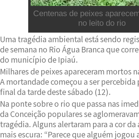
Centenas de peixes aparece
no leito do rio
Uma tragédia ambiental está sendo regis
de semana no Rio Água Branca que corre
do município de Ipiaú.
Milhares de peixes apareceram mortos n
A mortandade começou a ser percebida 
final da tarde deste sábado (12).
Na ponte sobre o rio que passa nas imed
da Conceição populares se aglomerava
tragédia. Alguns alertaram para a cor da
mais escura: “Parece que alguém jogou 