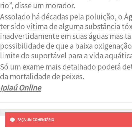
rio”, disse um morador.
Assolado há décadas pela poluição, o Á
ter sido vítima de alguma substância tó
inadvertidamente em suas águas mas t
possibilidade de que a baixa oxigenação
limite do suportável para a vida aquátic
Só um exame mais detalhado poderá de
da mortalidade de peixes.
Ipiaú Online
FAÇA UM COMENTÁRIO