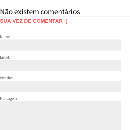
Não existem comentários
SUA VEZ DE COMENTAR ;)
Nome:
Email:
Website:
Mensagem: