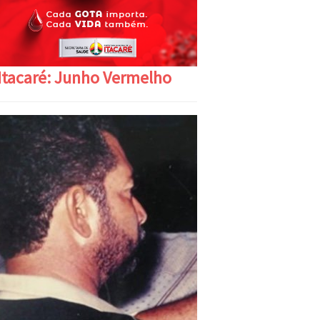
Itacaré: Junho Vermelho