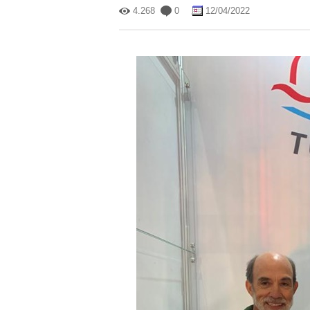
4.268
0
12/04/2022