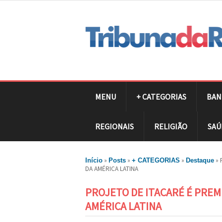
MENU
+ CATEGORIAS
BAN
REGIONAIS
RELIGIÃO
SAÚ
»
»
»
»
Início
Posts
+ CATEGORIAS
Destaque
DA AMÉRICA LATINA
PROJETO DE ITACARÉ É PREM
AMÉRICA LATINA