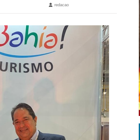
redacao