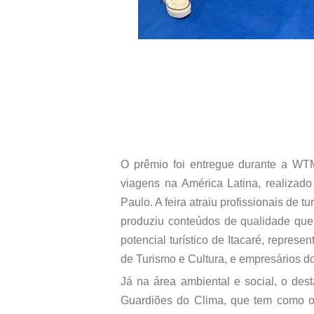
O prêmio foi entregue durante a WTM 
viagens na América Latina, realizad
Paulo. A feira atraiu profissionais de
produziu conteúdos de qualidade que 
potencial turístico de Itacaré, represe
de Turismo e Cultura, e empresários do
Já na área ambiental e social, o de
Guardiões do Clima, que tem como ob