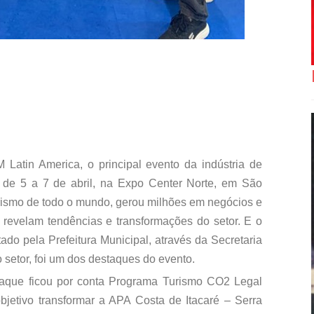
Latin America, o principal evento da indústria de
o de 5 a 7 de abril, na Expo Center Norte, em São
 turismo de todo o mundo, gerou milhões em negócios e
revelam tendências e transformações do setor. E o
ntado pela Prefeitura Municipal, através da Secretaria
 setor, foi um dos destaques do evento.
staque ficou por conta Programa Turismo CO2 Legal
jetivo transformar a APA Costa de Itacaré – Serra