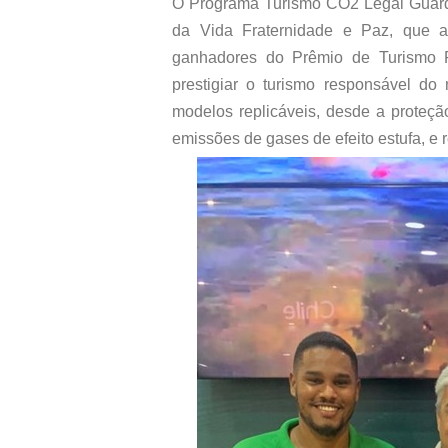
O Programa Turismo CO2 Legal Guard
da Vida Fraternidade e Paz, que a
ganhadores do Prêmio de Turismo R
prestigiar o turismo responsável do
modelos replicáveis, desde a proteçã
emissões de gases de efeito estufa, e 