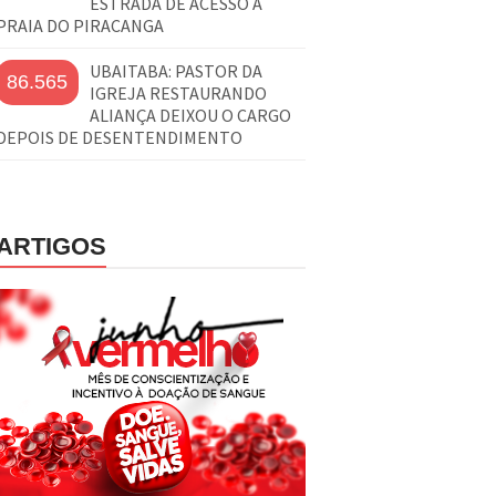
ESTRADA DE ACESSO À
PRAIA DO PIRACANGA
UBAITABA: PASTOR DA
86.565
IGREJA RESTAURANDO
ALIANÇA DEIXOU O CARGO
DEPOIS DE DESENTENDIMENTO
ARTIGOS