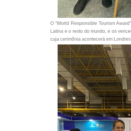
O “World Responsible Tourism Award” é
Latina e o resto do mundo, e os venc
cuja cerimônia acontecerá em Londre