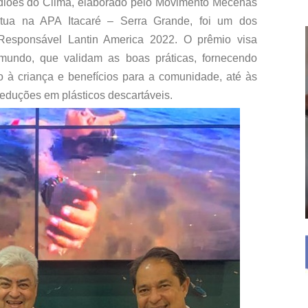
iões do Clima, elaborado pelo Movimento Mecenas
tua na APA Itacaré – Serra Grande, foi um dos
esponsável Lantin America 2022. O prêmio visa
 mundo, que validam as boas práticas, fornecendo
o à criança e benefícios para a comunidade, até às
reduções em plásticos descartáveis.