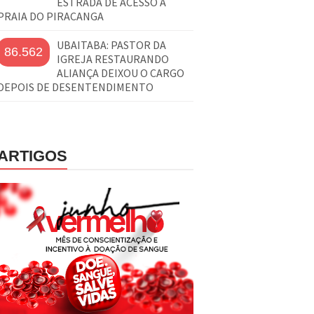
ESTRADA DE ACESSO À
PRAIA DO PIRACANGA
UBAITABA: PASTOR DA
86.562
IGREJA RESTAURANDO
ALIANÇA DEIXOU O CARGO
DEPOIS DE DESENTENDIMENTO
ARTIGOS