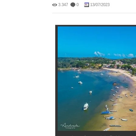
3.347
0
13/07/2023