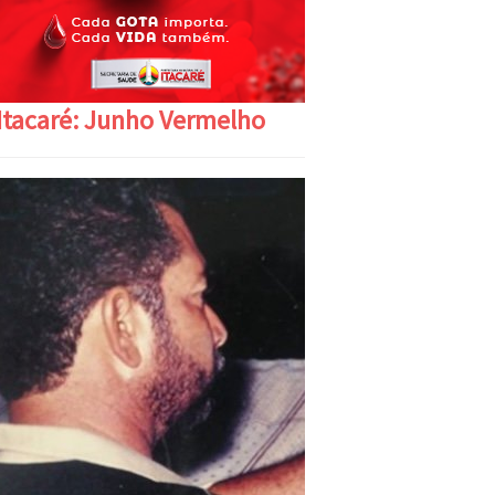
Itacaré: Junho Vermelho