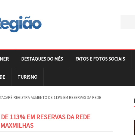
NER
DESTAQUES DO MÊS
FATOS E FOTOS SOCIAIS
DE
TURISMO
ITACARÉ REGISTRA AUMENTO DE 113% EM RESERVAS DA REDE
 DE 113% EM RESERVAS DA REDE
A MAXMILHAS