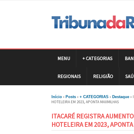
MENU
+ CATEGORIAS
BAN
REGIONAIS
RELIGIÃO
SAÚ
»
»
»
»
Início
Posts
+ CATEGORIAS
Destaque
HOTELEIRA EM 2023, APONTA MAXMILHAS
ITACARÉ REGISTRA AUMENTO
HOTELEIRA EM 2023, APONT