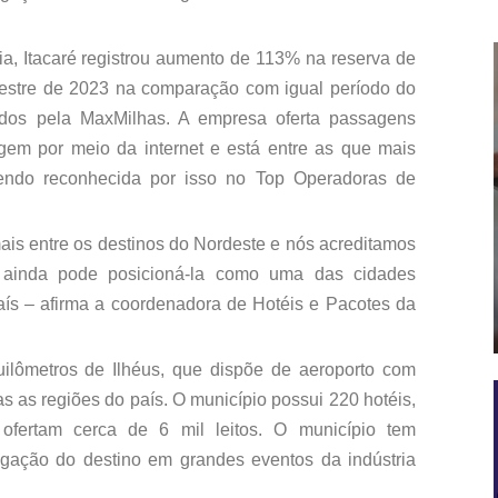
a, Itacaré registrou aumento de 113% na reserva de
estre de 2023 na comparação com igual período do
dos pela MaxMilhas. A empresa oferta passagens
em por meio da internet e está entre as que mais
 sendo reconhecida por isso no Top Operadoras de
ais entre os destinos do Nordeste e nós acreditamos
de ainda pode posicioná-la como uma das cidades
aís – afirma a coordenadora de Hotéis e Pacotes da
uilômetros de Ilhéus, que dispõe de aeroporto com
s as regiões do país. O município possui 220 hotéis,
ofertam cerca de 6 mil leitos. O município tem
ulgação do destino em grandes eventos da indústria