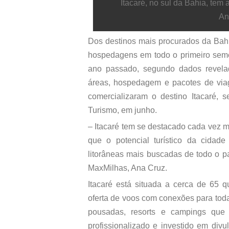
Itacaré, no sul da Bahia, tem
An
Dos destinos mais procurados da Bahi
hospedagens em todo o primeiro sem
ano passado, segundo dados revela
áreas, hospedagem e pacotes de viag
comercializaram o destino Itacaré,
Turismo, em junho.
– Itacaré tem se destacado cada vez m
que o potencial turístico da cida
litorâneas mais buscadas de todo o p
MaxMilhas, Ana Cruz.
Itacaré está situada a cerca de 65 q
oferta de voos com conexões para toda
pousadas, resorts e campings que 
profissionalizado e investido em div