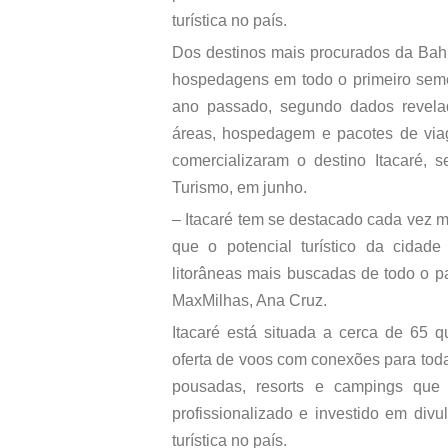
turística no país.
Dos destinos mais procurados da Bahi
hospedagens em todo o primeiro sem
ano passado, segundo dados revela
áreas, hospedagem e pacotes de viag
comercializaram o destino Itacaré,
Turismo, em junho.
– Itacaré tem se destacado cada vez m
que o potencial turístico da cida
litorâneas mais buscadas de todo o p
MaxMilhas, Ana Cruz.
Itacaré está situada a cerca de 65 q
oferta de voos com conexões para toda
pousadas, resorts e campings que 
profissionalizado e investido em div
turística no país.