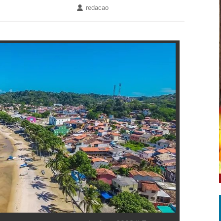
redacao