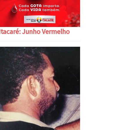
Itacaré: Junho Vermelho