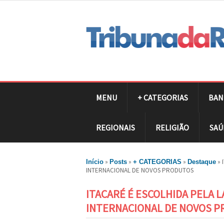
MENU
+ CATEGORIAS
BAN
REGIONAIS
RELIGIÃO
SAÚ
»
»
»
»
Início
Posts
+ CATEGORIAS
Destaque
INTERNACIONAL DE NOVOS PRODUTOS
ITACARÉ É ESCOLHIDA PELA
INTERNACIONAL DE NOVOS 