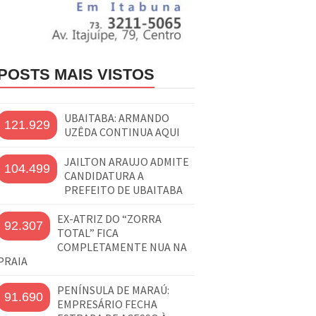
POSTS MAIS VISTOS
UBAITABA: ARMANDO
121.929
UZÊDA CONTINUA AQUI
JAILTON ARAUJO ADMITE
104.499
CANDIDATURA A
PREFEITO DE UBAITABA
EX-ATRIZ DO “ZORRA
92.307
TOTAL” FICA
COMPLETAMENTE NUA NA
PRAIA
PENÍNSULA DE MARAÚ:
91.690
EMPRESÁRIO FECHA