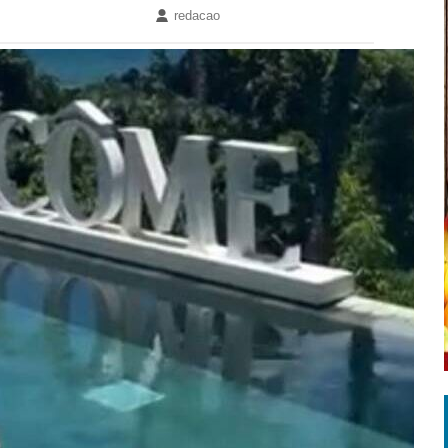
redacao