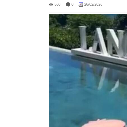
560
0
26/02/2026