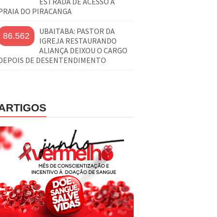
ESTRADA DE ACESSO À
PRAIA DO PIRACANGA
UBAITABA: PASTOR DA
86.562
IGREJA RESTAURANDO
ALIANÇA DEIXOU O CARGO
DEPOIS DE DESENTENDIMENTO
ARTIGOS