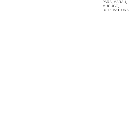
PARA, MARAÚ,
MUCUGÊ,
BOIPEBA E UNA