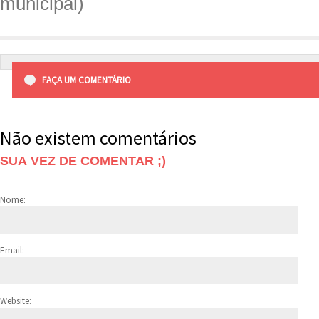
municipal)
FAÇA UM COMENTÁRIO
Não existem comentários
SUA VEZ DE COMENTAR ;)
Nome:
Email:
Website: