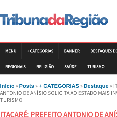
MENU
+ CATEGORIAS
BANNER
DESTAQUES D
REGIONAIS
RELIGIÃO
SAÚDE
TURISMO
»
»
»
»
I
Início
Posts
+ CATEGORIAS
Destaque
ANTONIO DE ANÍSIO SOLICITA AO ESTADO MAIS I
TURISMO
ITACARÉ: PREFEITO ANTONIO DE ANÍ