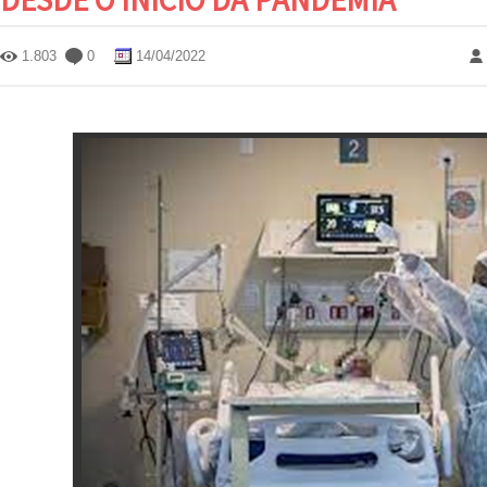
1.803
0
14/04/2022