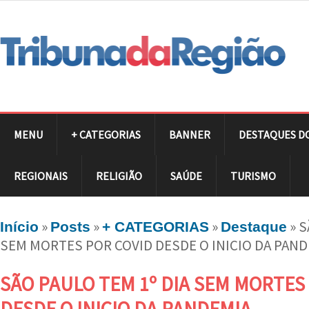
MENU
+ CATEGORIAS
BANNER
DESTAQUES D
REGIONAIS
RELIGIÃO
SAÚDE
TURISMO
»
»
»
»
S
Início
Posts
+ CATEGORIAS
Destaque
SEM MORTES POR COVID DESDE O INICIO DA PAN
SÃO PAULO TEM 1º DIA SEM MORTES
DESDE O INICIO DA PANDEMIA