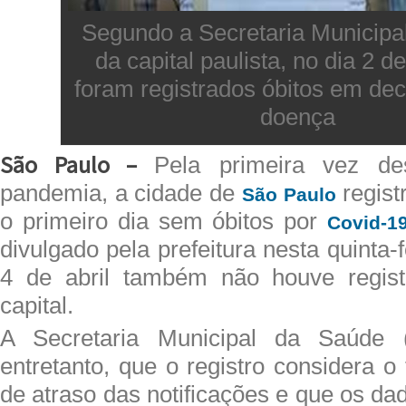
Segundo a Secretaria Municipa
da capital paulista, no dia 2 de
foram registrados óbitos em dec
doença
São Paulo –
Pela primeira vez de
pandemia, a cidade de
regist
São Paulo
o primeiro dia sem óbitos por
Covid-1
divulgado pela prefeitura nesta quinta-f
4 de abril também não houve regis
capital.
A Secretaria Municipal da Saúde (
entretanto, que o registro considera 
de atraso das notificações e que os d