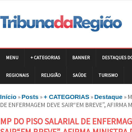
MENU
+ CATEGORIAS
BANNER
DESTAQUES D
REGIONAIS
RELIGIÃO
SAÚDE
TURISMO
»
»
»
»
M
Início
Posts
+ CATEGORIAS
Destaque
DE ENFERMAGEM DEVE SAIR“EM BREVE”, AFIRMA 
MP DO PISO SALARIAL DE ENFERMA
SAIR“EM BREVE”, AFIRMA MINISTRA