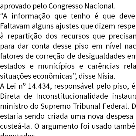
aprovado pelo Congresso Nacional.
“A informação que tenho é que dever
Faltavam alguns ajustes que dizem respe
à repartição dos recursos que precisa
para dar conta desse piso em nível na
fatores de correção de desigualdades e
estados e municípios e carências rel
situações econômicas”, disse Nísia.
A Lei nº 14.434, responsável pelo piso,
Direta de Inconstitucionalidade instau
ministro do Supremo Tribunal Federal. 
estaria sendo criada uma nova despesa
custeá-la. O argumento foi usado tamb
deputados.