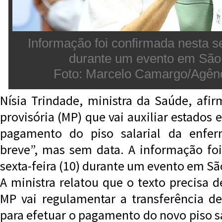
Informação foi confirmada nesta se
durante um evento em São
Foto: Marcelo Camargo/Agênc
Nísia Trindade, ministra da Saúde, af
provisória (MP) que vai auxiliar estados 
pagamento do piso salarial da enfe
breve”, mas sem data. A informação fo
sexta-feira (10) durante um evento em Sã
A ministra relatou que o texto precisa d
MP vai regulamentar a transferência de
para efetuar o pagamento do novo piso sa