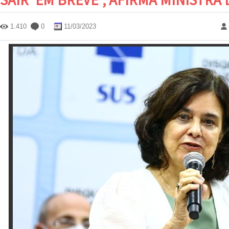
1.410
0
11/03/2023