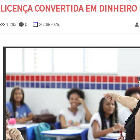
LICENÇA CONVERTIDA EM DINHEIRO 
1.293
0
20/09/2025