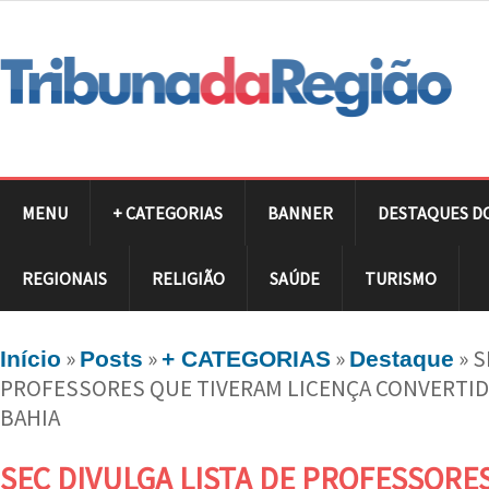
MENU
+ CATEGORIAS
BANNER
DESTAQUES D
REGIONAIS
RELIGIÃO
SAÚDE
TURISMO
»
»
»
»
S
Início
Posts
+ CATEGORIAS
Destaque
PROFESSORES QUE TIVERAM LICENÇA CONVERTID
BAHIA
SEC DIVULGA LISTA DE PROFESSORE