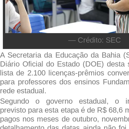
— Crédito: SEC
A Secretaria da Educação da Bahia (
Diário Oficial do Estado (DOE) desta s
lista de 2.100 licenças-prêmios conve
para professores dos ensinos Fundam
rede estadual.
Segundo o governo estadual, o inv
previsto para esta etapa é de R$ 68,6 
pagos nos meses de outubro, novemb
detalhamento das datas ainda não foi 