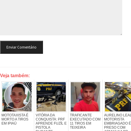
Veja também:
MOTOTAXISTA É
VITÓRIA DA
TRAFICANTE
AURELINO LEAL
MORTO A TIROS
CONQUISTA: PRF
EXECUTADO COM
MOTORISTA
EM IPIAÚ
APRENDE FUZÍL E
11 TIROS EM
EMBRIAGADO É
PISTOLA
TEIXEIRA
PRESO COM