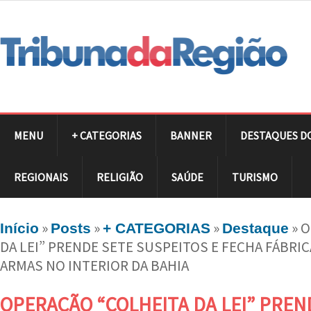
MENU
+ CATEGORIAS
BANNER
DESTAQUES D
REGIONAIS
RELIGIÃO
SAÚDE
TURISMO
»
»
»
»
O
Início
Posts
+ CATEGORIAS
Destaque
DA LEI” PRENDE SETE SUSPEITOS E FECHA FÁBRI
ARMAS NO INTERIOR DA BAHIA
OPERAÇÃO “COLHEITA DA LEI” PREN