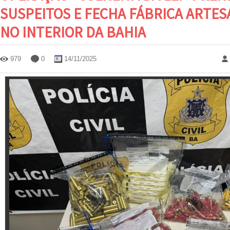
SUSPEITOS E FECHA FÁBRICA ARTE
NO INTERIOR DA BAHIA
979
0
14/11/2025