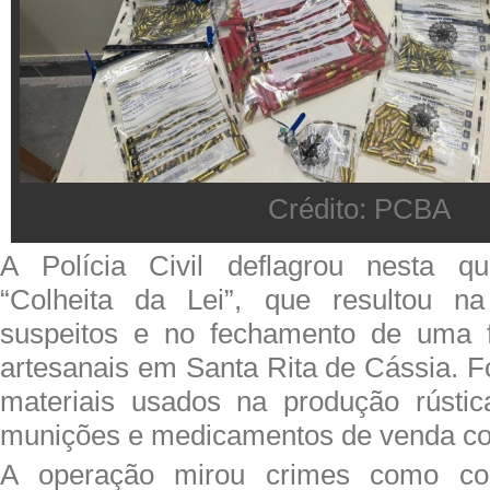
Crédito: PCBA
A Polícia Civil deflagrou nesta qui
“Colheita da Lei”, que resultou n
suspeitos e no fechamento de uma 
artesanais em Santa Rita de Cássia. 
materiais usados na produção rústi
munições e medicamentos de venda co
A operação mirou crimes como com