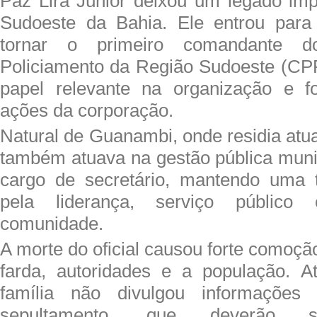
Paz Lira Júnior deixou um legado imp
Sudoeste da Bahia. Ele entrou para 
tornar o primeiro comandante
Policiamento da Região Sudoeste (CP
papel relevante na organização e fo
ações da corporação.
Natural de Guanambi, onde residia atu
também atuava na gestão pública muni
cargo de secretário, mantendo uma t
pela liderança, serviço público
comunidade.
A morte do oficial causou forte comoçã
farda, autoridades e a população. 
família não divulgou informações 
sepultamento, que deverão s