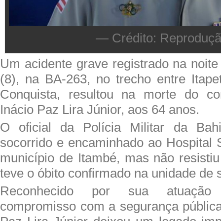
— Crédito: Reproduç
Um acidente grave registrado na noite 
(8), na BA-263, no trecho entre Itape
Conquista, resultou na morte do co
Inácio Paz Lira Júnior, aos 64 anos.
O oficial da Polícia Militar da Ba
socorrido e encaminhado ao Hospital 
município de Itambé, mas não resistiu
teve o óbito confirmado na unidade de 
Reconhecido por sua atuação
compromisso com a segurança pública,