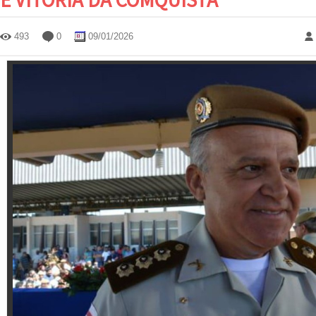
493
0
09/01/2026