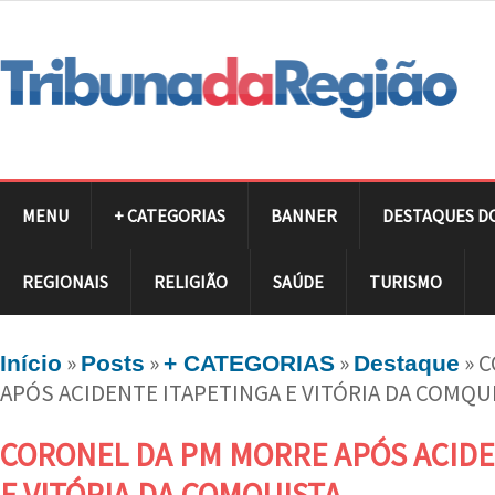
MENU
+ CATEGORIAS
BANNER
DESTAQUES D
REGIONAIS
RELIGIÃO
SAÚDE
TURISMO
»
»
»
»
C
Início
Posts
+ CATEGORIAS
Destaque
APÓS ACIDENTE ITAPETINGA E VITÓRIA DA COMQU
CORONEL DA PM MORRE APÓS ACIDE
E VITÓRIA DA COMQUISTA