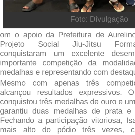
Foto: Divulgação
om o apoio da Prefeitura de Aurelino
Projeto Social Jiu-Jitsu For
conquistaram um excelente des
importante competição da modalid
medalhas e representando com destaqu
Mesmo com apenas três competid
alcançou resultados expressivos. O
conquistou três medalhas de ouro e uma
garantiu duas medalhas de prata e
Fechando a participação vitoriosa, Is
mais alto do pódio três vezes, co