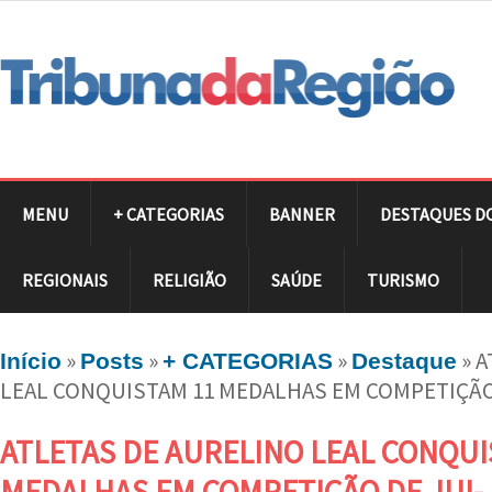
MENU
+ CATEGORIAS
BANNER
DESTAQUES D
REGIONAIS
RELIGIÃO
SAÚDE
TURISMO
»
»
»
»
A
Início
Posts
+ CATEGORIAS
Destaque
LEAL CONQUISTAM 11 MEDALHAS EM COMPETIÇÃO
ATLETAS DE AURELINO LEAL CONQUI
MEDALHAS EM COMPETIÇÃO DE JUI-