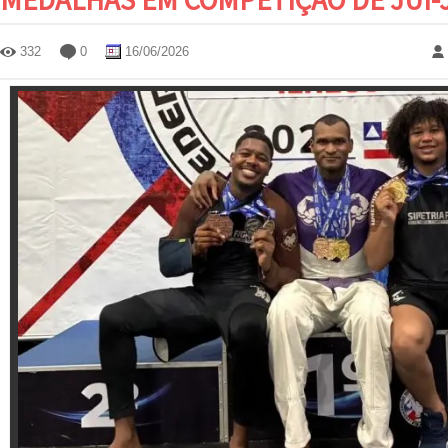
332
0
16/06/2026