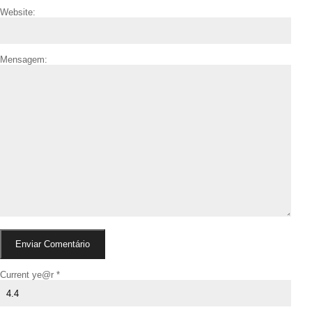
Website:
Mensagem:
Current ye@r
*