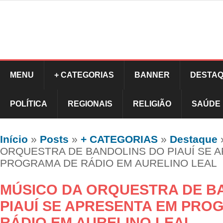
MENU
+ CATEGORIAS
BANNER
DESTAQ
POLÍTICA
REGIONAIS
RELIGIÃO
SAÚDE
Início
»
Posts
»
+ CATEGORIAS
»
Destaque
ORQUESTRA DE BANDOLINS DO PIAUÍ SE 
PROGRAMA DE RÁDIO EM AURELINO LEAL
MÚSICO DA ORQUESTRA DE B
PIAUÍ SE APRESENTA EM PRO
RÁDIO EM AURELINO LEAL