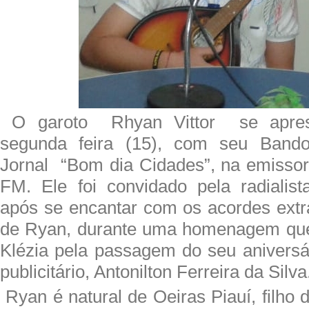
O garoto Rhyan Vittor se aprese
segunda feira (15), com seu Band
Jornal “Bom dia Cidades”, na emisso
FM. Ele foi convidado pela radialis
após se encantar com os acordes ext
de Ryan, durante uma homenagem que 
Klézia pela passagem do seu aniversár
publicitário, Antonilton Ferreira da Silva
Ryan é natural de Oeiras Piauí, filho d