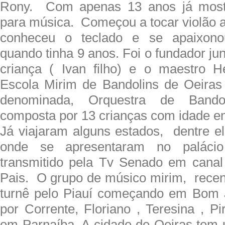
Rony. Com apenas 13 anos já most
para música. Começou a tocar violão a
conheceu o teclado e se apaixono
quando tinha 9 anos. Foi o fundador j
criança ( Ivan filho) e o maestro H
Escola Mirim de Bandolins de Oeir
denominada, Orquestra de Bando
composta por 13 crianças com idade ent
Já viajaram alguns estados, dentre el
onde se apresentaram no palácio
transmitido pela Tv Senado em canal
Pais. O grupo de músico mirim, rece
turnê pelo Piauí começando em Bom
por Corrente, Floriano , Teresina , Pir
em Parnaíba. A cidade de Oeiras tem 