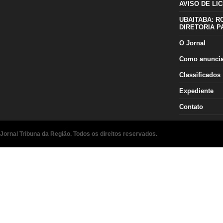
AVISO DE LIC
UBAITABA: R
DIRETORIA P
O Jornal
Como anunci
Classificados
Expediente
Contato
Jornal Tribuna da Região. Todos os direitos reservados.