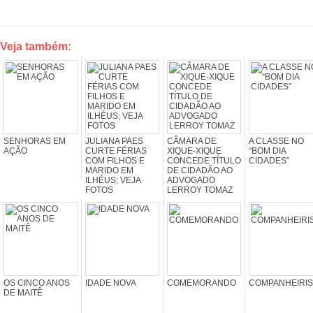
Veja também:
SENHORAS EM
JULIANA PAES
CÂMARA DE
A CLASSE NO
AÇÃO
CURTE FÉRIAS
XIQUE-XIQUE
“BOM DIA
COM FILHOS E
CONCEDE TÍTULO
CIDADES”
MARIDO EM
DE CIDADÃO AO
ILHÉUS; VEJA
ADVOGADO
FOTOS
LERROY TOMAZ
OS CINCO ANOS
IDADE NOVA
COMEMORANDO
COMPANHEIRI
DE MAITÊ