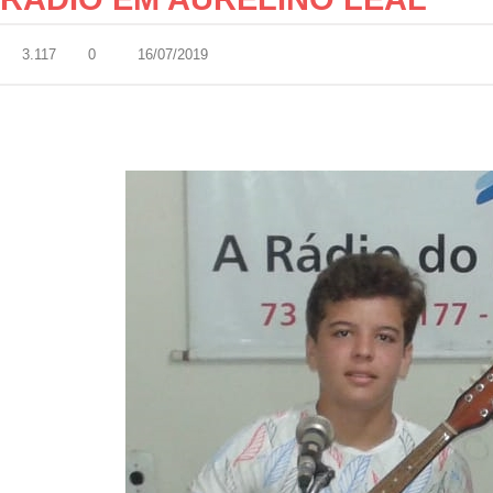
3.117
0
16/07/2019