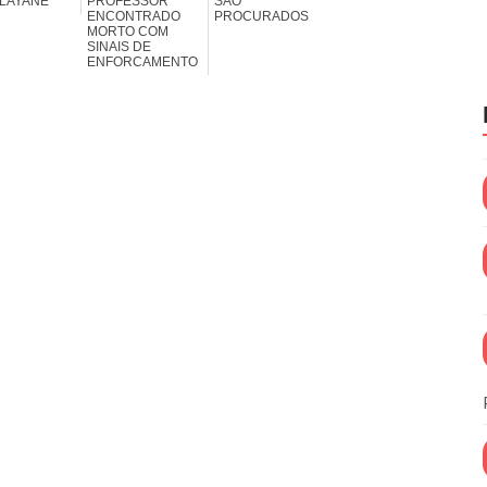
 LAYANE
PROFESSOR
SÃO
ENCONTRADO
PROCURADOS
MORTO COM
SINAIS DE
ENFORCAMENTO