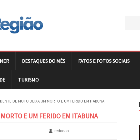
NER
DESTAQUES DO MÊS
FATOS E FOTOS SOCIAIS
DE
TURISMO
IDENTE DE MOTO DEIXA UM MORTO E UM FERIDO EM ITABUNA
 MORTO E UM FERIDO EM ITABUNA
redacao