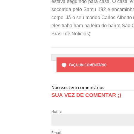
estava seguindo para casa. O casal é
socorrida pelo Samu 192 e encaminha
corpo. Já o seu marido Carlos Alberto
eles trabalham na feira do bairro Sã
Brasil de Noticias)
FAÇA UM COMENTÁRIO
Não existem comentários
SUA VEZ DE COMENTAR ;)
Nome:
Email: