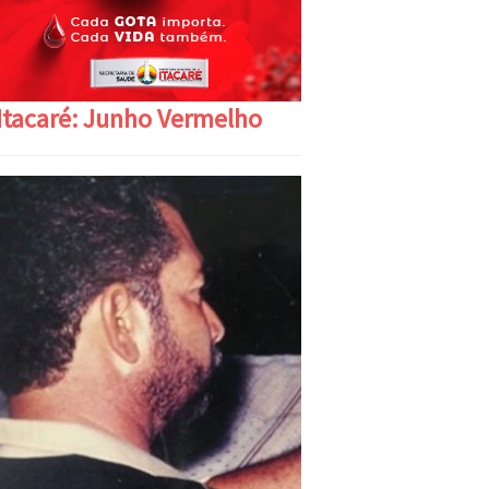
Itacaré: Junho Vermelho