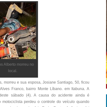
os Alberto morreu no
local.
s, morreu e sua esposa, Josiane Santiago, 50, ficou
Alves Franco, bairro Monte Líbano. em Itabuna. A
deste sábado (4). A causa do acidente ainda é
 motociclista perdeu o controle do veículo quando