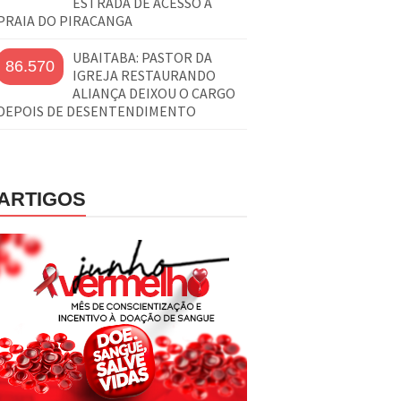
ESTRADA DE ACESSO À
PRAIA DO PIRACANGA
UBAITABA: PASTOR DA
86.570
IGREJA RESTAURANDO
ALIANÇA DEIXOU O CARGO
DEPOIS DE DESENTENDIMENTO
ARTIGOS