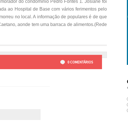
 morador do condomínio Pedro Fontes 1. Josiane foi
da ao Hospital de Base com vários ferimentos pelo
 morreu no local. A informação de populares é de que
o Caetano, aonde tem uma barraca de alimentos.(Rede
0 COMENTÁRIOS