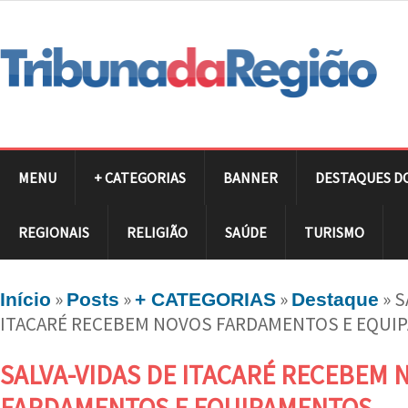
MENU
+ CATEGORIAS
BANNER
DESTAQUES D
REGIONAIS
RELIGIÃO
SAÚDE
TURISMO
»
»
»
»
S
Início
Posts
+ CATEGORIAS
Destaque
ITACARÉ RECEBEM NOVOS FARDAMENTOS E EQUI
SALVA-VIDAS DE ITACARÉ RECEBEM 
FARDAMENTOS E EQUIPAMENTOS