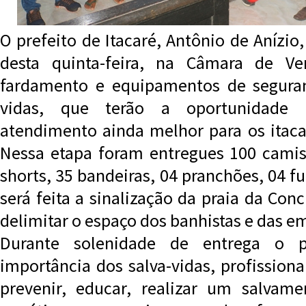
O prefeito de Itacaré, Antônio de Anízio
desta quinta-feira, na Câmara de Ve
fardamento e equipamentos de seguran
vidas, que terão a oportunidade
atendimento ainda melhor para os itacar
Nessa etapa foram entregues 100 camise
shorts, 35 bandeiras, 04 pranchões, 04 
será feita a sinalização da praia da Co
delimitar o espaço dos banhistas e das e
Durante solenidade de entrega o p
importância dos salva-vidas, profissiona
prevenir, educar, realizar um salva