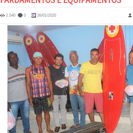
2.540
0
26/01/2020