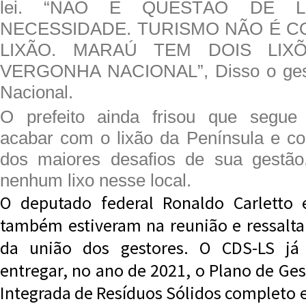
lei. “NÃO É QUESTÃO DE L
NECESSIDADE. TURISMO NÃO É C
LIXÃO. MARAÚ TEM DOIS LI
VERGONHA NACIONAL”, Disso o gesto
Nacional.
O prefeito ainda frisou que segue
acabar com o lixão da Península e c
dos maiores desafios de sua gestão
nenhum lixo nesse local.
O deputado federal Ronaldo Carletto 
também estiveram na reunião e ressalt
da união dos gestores. O CDS-LS já 
entregar, no ano de 2021, o Plano de Ge
Integrada de Resíduos Sólidos completo 