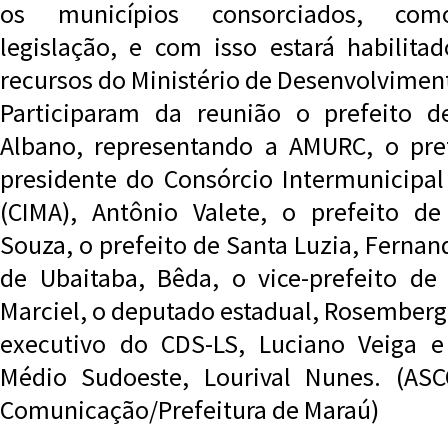
os municípios consorciados, com
legislação, e com isso estará habilita
recursos do Ministério de Desenvolvimen
Participaram da reunião o prefeito d
Albano, representando a AMURC, o pref
presidente do Consórcio Intermunicipal
(CIMA), Antônio Valete, o prefeito d
Souza, o prefeito de Santa Luzia, Fernand
de Ubaitaba, Bêda, o vice-prefeito de
Marciel, o deputado estadual, Rosemberg 
executivo do CDS-LS, Luciano Veiga 
Médio Sudoeste, Lourival Nunes. (AS
Comunicação/Prefeitura de Maraú)