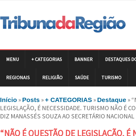
MENU
+ CATEGORIAS
BANNER
DESTAQUES D
REGIONAIS
RELIGIÃO
SAÚDE
TURISMO
»
»
»
»
“
Início
Posts
+ CATEGORIAS
Destaque
LEGISLAÇÃO, É NECESSIDADE. TURISMO NÃO É CO
DIZ MANASSÉS SOUZA AO SECRETÁRIO NACIONAL
“NÃO É QUESTÃO DE LEGISLAÇÃO, É 