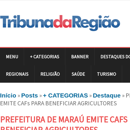
MENU
+ CATEGORIAS
BANNER
DESTAQUES D
REGIONAIS
RELIGIÃO
SAÚDE
TURISMO
»
»
»
»
P
Início
Posts
+ CATEGORIAS
Destaque
EMITE CAFs PARA BENEFICIAR AGRICULTORES
PREFEITURA DE MARAÚ EMITE CAFS
BENEFICIAR AGRICULTORES