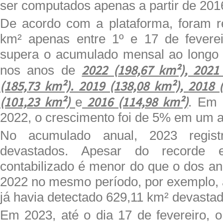
ser computados apenas a partir de 201
De acordo com a plataforma, foram r
km² apenas entre 1º e 17 de fevere
supera o acumulado mensal ao longo
2022 (198,67 km²), 2021
nos anos de
(185,73 km²). 2019 (138,08 km²), 2018 
(101,23 km²)
2016 (114,98 km²)
e
. Em
2022, o crescimento foi de 5% em um 
No acumulado anual, 2023 regist
devastados. Apesar do recorde e
contabilizado é menor do que o dos an
2022 no mesmo período, por exemplo,
já havia detectado 629,11 km² devastad
Em 2023, até o dia 17 de fevereiro, 