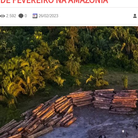
2.592
0
26/02/2023