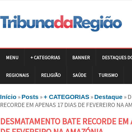
MENU
+ CATEGORIAS
BANNER
DESTAQUES D
REGIONAIS
RELIGIÃO
SAÚDE
TURISMO
»
»
»
»
D
Início
Posts
+ CATEGORIAS
Destaque
RECORDE EM APENAS 17 DIAS DE FEVEREIRO NA A
DESMATAMENTO BATE RECORDE EM A
DE FEVEREIRO NA AMAZÓNIA