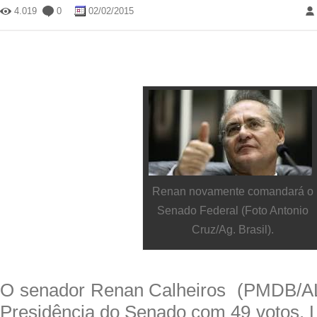
4.019
0
02/02/2015
Renan novamente comandará o
Senado Federal (Foto Antonio
Cruz/Ag. Brasil).
O senador Renan Calheiros (PMDB/AL) 
Presidência do Senado com 49 votos. L