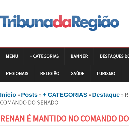
MENU
+ CATEGORIAS
BANNER
DESTAQUES D
REGIONAIS
RELIGIÃO
SAÚDE
TURISMO
»
»
»
»
R
Início
Posts
+ CATEGORIAS
Destaque
COMANDO DO SENADO
RENAN É MANTIDO NO COMANDO DO