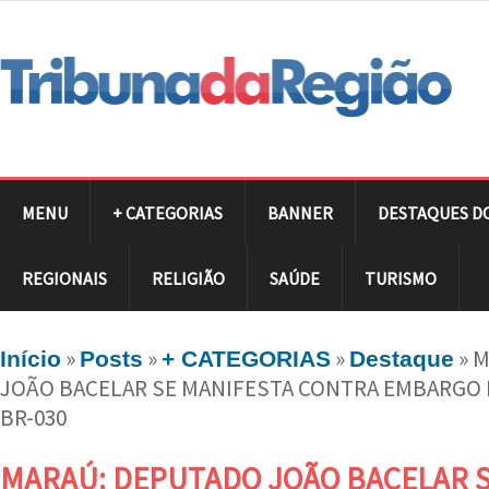
MENU
+ CATEGORIAS
BANNER
DESTAQUES D
REGIONAIS
RELIGIÃO
SAÚDE
TURISMO
»
»
»
»
M
Início
Posts
+ CATEGORIAS
Destaque
JOÃO BACELAR SE MANIFESTA CONTRA EMBARGO 
BR-030
MARAÚ: DEPUTADO JOÃO BACELAR S