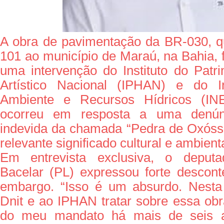
A obra de pavimentação da BR-030, q
101 ao município de Maraú, na Bahia, 
uma intervenção do Instituto do Patri
Artístico Nacional (IPHAN) e do I
Ambiente e Recursos Hídricos (IN
ocorreu em resposta a uma denún
indevida da chamada “Pedra de Oxóssi
relevante significado cultural e ambient
Em entrevista exclusiva, o deputa
Bacelar (PL) expressou forte descon
embargo. “Isso é um absurdo. Nest
Dnit e ao IPHAN tratar sobre essa obr
do meu mandato há mais de seis 