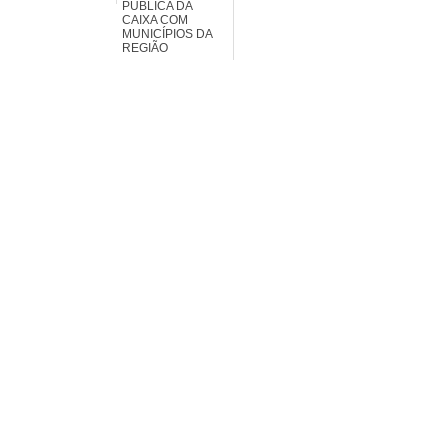
PUBLICA DA
CAIXA COM
MUNICÍPIOS DA
REGIÃO